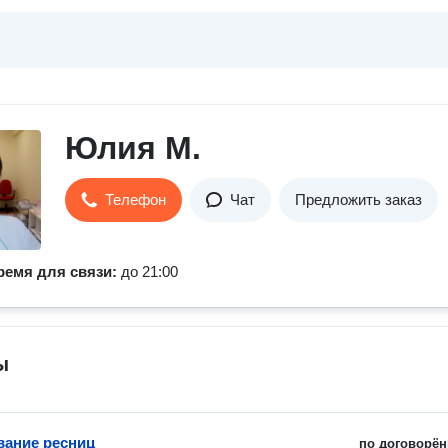
Юлия М.
Телефон
Чат
Предложить заказ
ремя для связи:
до 21:00
ы
ание ресниц
по договорён