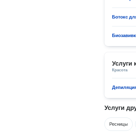
Ботокс дл
Биозавивк
Услуги 
Красота
Депиляция
Услуги др
Ресницы