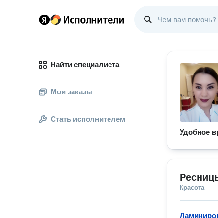
Найти специалиста
Мои заказы
Стать исполнителем
Удобное в
Ресниц
Красота
Ламиниров