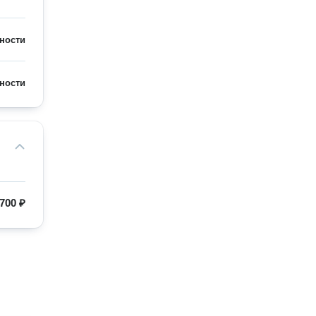
ности
ности
700 ₽