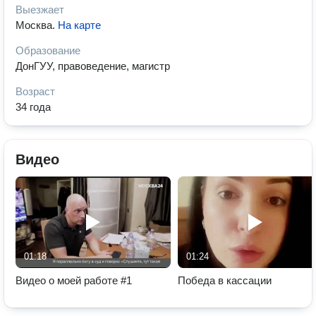
Выезжает
Москва
.
На карте
Образование
ДонГУУ, правоведение, магистр
Возраст
34 года
Видео
01:18
01:24
Видео о моей работе #1
Победа в кассации