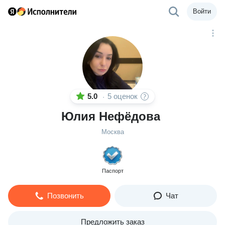
Войти
5.0
5 оценок
·
Юлия Нефёдова
Москва
Паспорт
Позвонить
Чат
Предложить заказ