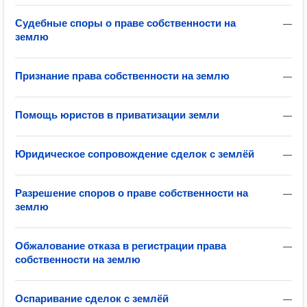
Судебные споры о праве собственности на
—
землю
Признание права собственности на землю
—
Помощь юристов в приватизации земли
—
Юридическое сопровождение сделок с землёй
—
Разрешение споров о праве собственности на
—
землю
Обжалование отказа в регистрации права
—
собственности на землю
Оспаривание сделок с землёй
—