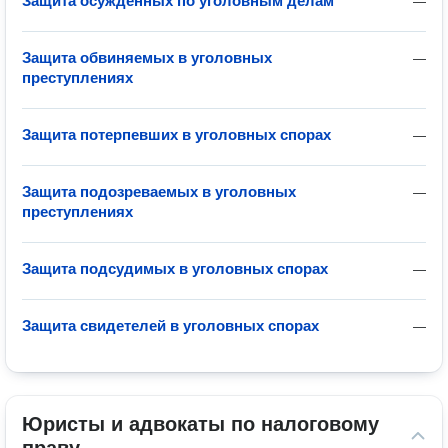
Защита осуждённых по уголовным делам
—
Защита обвиняемых в уголовных
—
преступлениях
Защита потерпевших в уголовных спорах
—
Защита подозреваемых в уголовных
—
преступлениях
Защита подсудимых в уголовных спорах
—
Защита свидетелей в уголовных спорах
—
Юристы и адвокаты по налоговому 