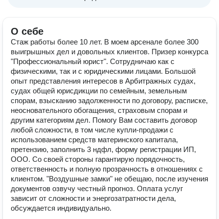
О себе
Стаж работы более 10 лет. В моем арсенале более 300
выигрышных дел и довольных клиентов. Призер конкурса
"Профессиональный юрист". Сотрудничаю как с
физическими, так и с юридическими лицами. Большой
опыт представления интересов в Арбитражных судах,
судах общей юрисдикции по семейным, земельным
спорам, взысканию задолженности по договору, расписке,
неосновательного обогащения, страховым спорам и
другим категориям дел. Помогу Вам составить договор
любой сложности, в том числе купли-продажи с
использованием средств материнского капитала,
претензию, заполнить 3 ндфл, форму регистрации ИП,
ООО. Со своей стороны гарантирую порядочность,
ответственность и полную прозрачность в отношениях с
клиентом. "Воздушные замки" не обещаю, после изучения
документов озвучу честный прогноз. Оплата услуг
зависит от сложности и энергозатратности дела,
обсуждается индивидуально.