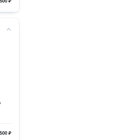
500 ₽
ю
500 ₽