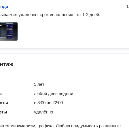
енда
1
зывается удаленно, срок исполнения - от 1-2 дней.
нтаж
5 лет
ты
любой день недели
боты
с 8:00 по 22:00
оты
удалённо
вится минимализм, графика. Люблю придумывать различные