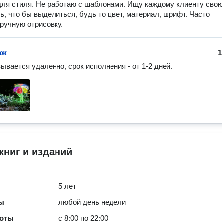
для стиля. Не работаю с шаблонами. Ищу каждому клиенту сво
ь, что бы выделиться, будь то цвет, материал, шрифт. Часто
ручную отрисовку.
аж
1
зывается удаленно, срок исполнения - от 1-2 дней.
книг и изданий
5 лет
ты
любой день недели
боты
с 8:00 по 22:00