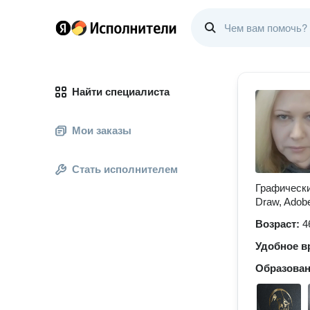
Найти специалиста
Мои заказы
Стать исполнителем
Графически
Draw, Adobe 
Возраст:
4
Удобное в
Образова