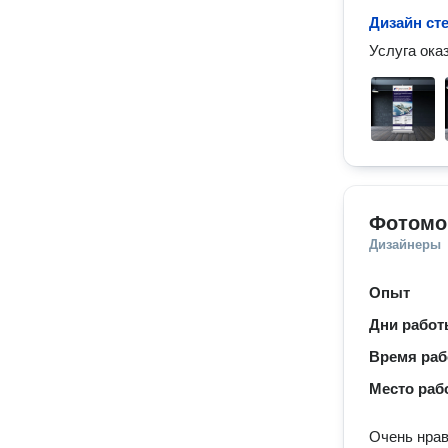
Дизайн ст
Услуга ока
Фотомо
Дизайнеры
Опыт
Дни рабо
Время ра
Место раб
Очень нра