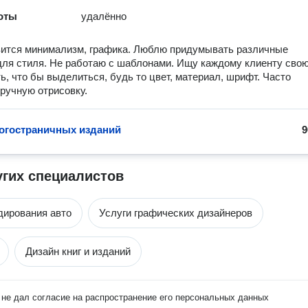
оты
удалённо
вится минимализм, графика. Люблю придумывать различные
для стиля. Не работаю с шаблонами. Ищу каждому клиенту сво
ь, что бы выделиться, будь то цвет, материал, шрифт. Часто
ручную отрисовку.
огостраничных изданий
9
угих специалистов
дирования авто
Услуги графических дизайнеров
Дизайн книг и изданий
не дал согласие на распространение его персональных данных