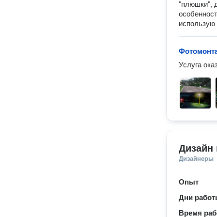
"плюшки", 
особенност
использую 
Фотомонт
Услуга ока
Дизайн 
Дизайнеры
Опыт
Дни рабо
Время ра