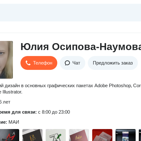
Юлия Осипова-Наумов
Телефон
Чат
Предложить заказ
й дизайн в основных графических пакетах Adobe Photoshop‚ Cor
Illustrator.
6 лет
ремя для связи:
с 8:00 до 23:00
ние:
МАИ