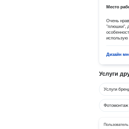
Место раб
Очень нра
"плюшки", 
особенност
использую 
Дизайн мн
Услуги др
Услуги брен
Фотомонтаж
Пользователь 