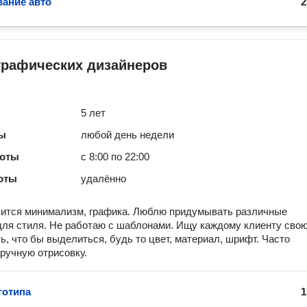
ание авто
2
графических дизайнеров
5 лет
ты
любой день недели
боты
с 8:00 по 22:00
оты
удалённо
вится минимализм, графика. Люблю придумывать различные
для стиля. Не работаю с шаблонами. Ищу каждому клиенту сво
ь, что бы выделиться, будь то цвет, материал, шрифт. Часто
ручную отрисовку.
готипа
1