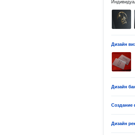
Индивидуал
Дизайн ви
Дизайн ба
Создание 
Дизайн ре