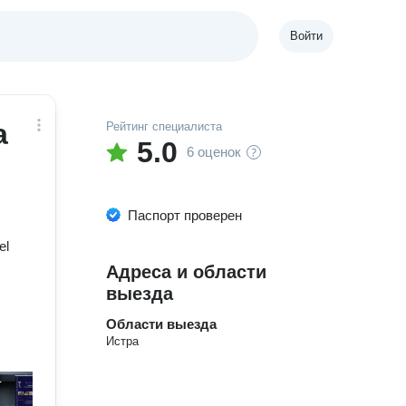
Войти
а
Рейтинг специалиста
5.0
6 оценок
Паспорт проверен
el
Адреса и области
выезда
Области выезда
Истра