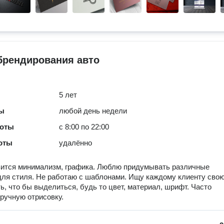
брендирования авто
5 лет
ты
любой день недели
боты
с 8:00 по 22:00
оты
удалённо
вится минимализм, графика. Люблю придумывать различные
для стиля. Не работаю с шаблонами. Ищу каждому клиенту сво
ь, что бы выделиться, будь то цвет, материал, шрифт. Часто
ручную отрисовку.