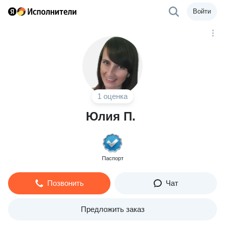
Войти
1 оценка
Юлия П.
Паспорт
Позвонить
Чат
Предложить заказ