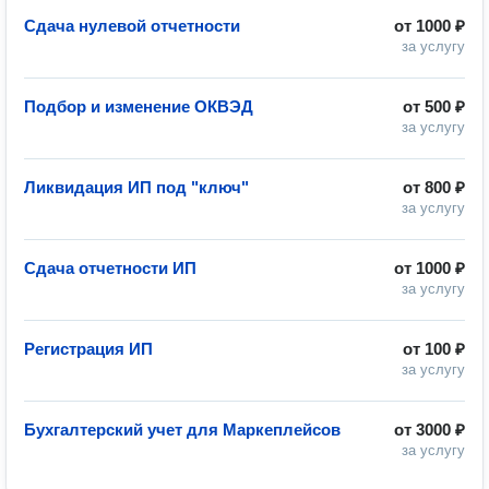
Сдача нулевой отчетности
от
1000 ₽
за услугу
Подбор и изменение ОКВЭД
от
500 ₽
за услугу
Ликвидация ИП под "ключ"
от
800 ₽
за услугу
Сдача отчетности ИП
от
1000 ₽
за услугу
Регистрация ИП
от
100 ₽
за услугу
Бухгалтерский учет для Маркеплейсов
от
3000 ₽
за услугу