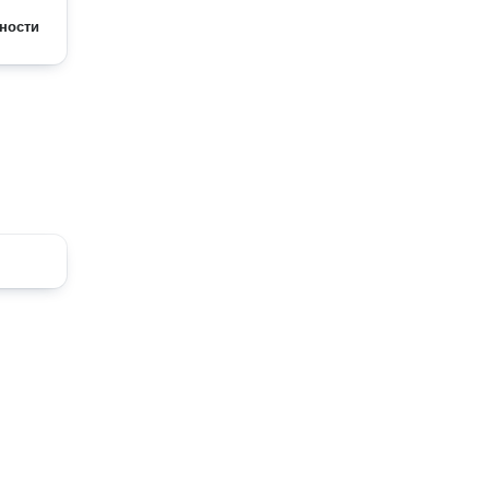
ности