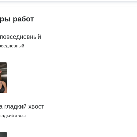
ры работ
повседневный
вседневный
а гладкий хвост
ладкий хвост