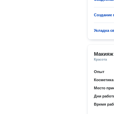
Создание 
Укладка с
Макияж
Красота
Опыт
Косметика
Место при
Дни рабо
Время ра