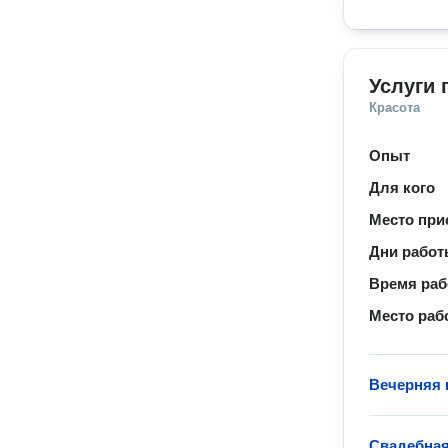
Услуги 
Красота
Опыт
Для кого
Место при
Дни рабо
Время ра
Место раб
Вечерняя 
Свадебная