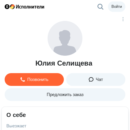
Войти
Юлия Селищева
Позвонить
Чат
Предложить заказ
О себе
Выезжает