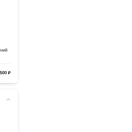
ений
500 ₽