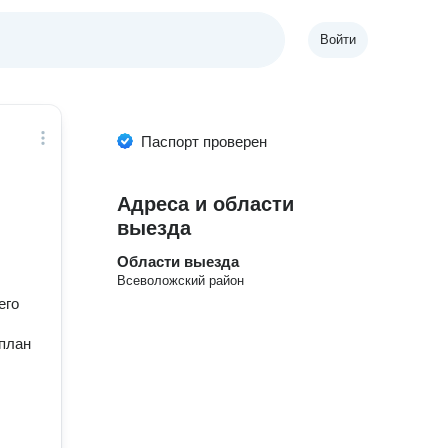
Войти
Паспорт проверен
Адреса и области
выезда
Области выезда
Всеволожский район
его
 план