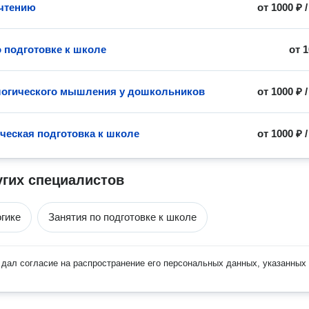
чтению
от
1000 ₽
о подготовке к школе
от
1
логического мышления у дошкольников
от
1000 ₽
ческая подготовка к школе
от
1000 ₽
угих специалистов
гике
Занятия по подготовке к школе
дал согласие на распространение его персональных данных, указанных 