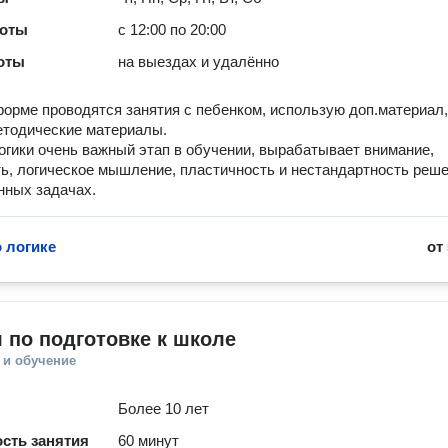
боты
с 12:00 по 20:00
оты
на выездах и удалённо
форме проводятся занятия с пебенком, использую доп.материал,
етодические материалы.
огики очень важный этап в обучении, вырабатывает внимание,
ь, логическое мышление, пластичность и нестандартность реш
нных задачах.
о логике
от
 по подготовке к школе
 и обучение
Более 10 лет
сть занятия
60 минут