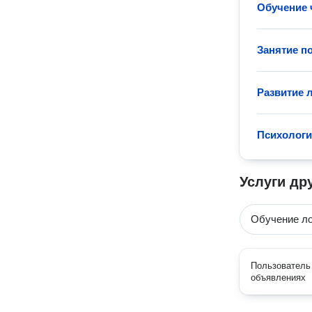
Обучение 
Занятие п
Развитие 
Психологи
Услуги др
Обучение ло
Пользователь 
объявлениях