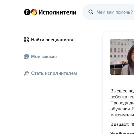
Найти специалиста
Мои заказы
Стать исполнителем
Высшее пед
ребенка по
Проведу ди
обучения. 
максималь
Возраст:
4
Удобное в