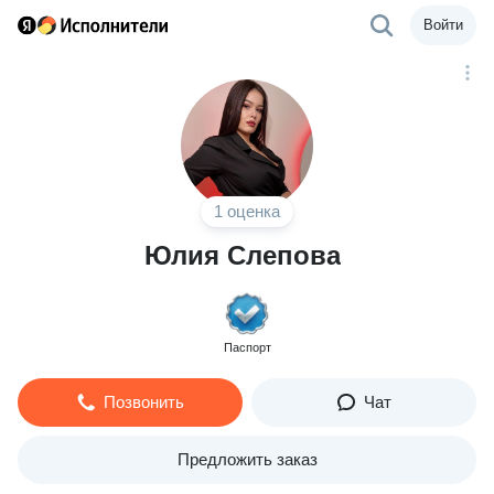
Войти
1 оценка
Юлия Слепова
Паспорт
Позвонить
Чат
Предложить заказ