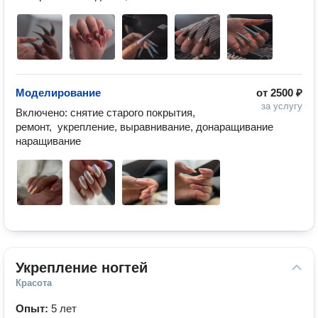
Моделирование
от
2500 ₽
за услугу
Включено: снятие старого покрытия,  
ремонт,  укрепление, выравнивание, донаращивание 
наращивание 
Укрепление ногтей
Красота
Опыт:
5 лет