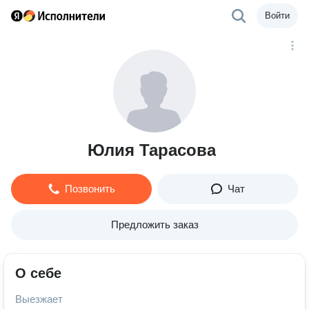
Войти
Юлия Тарасова
Позвонить
Чат
Предложить заказ
О себе
Выезжает