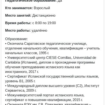
Педагогическое образование:
Да
Кто занимается:
Взрослый
Место занятий:
Дистанционно
Время работы:
с 8:00 по 19:00
Место работы:
удалённо
Образование:
• Окончила Саратовское педагогическое училище,
отделение начального обучения, квалификация – учитель
начальных классов, 1995 г.
• Университетский центр CIESE-Comillas, Universidad de
Cantabria (Испания), диплом о прохождении программы
обучения преподаванию испанского языка как
иностранного, 2017 г.
• Сертификат Испанской государственной школы языков,
уровень В1, 2005 г.
• Международный диплом высшего уровня (С2), Институт
Сервантеса, 2009 г.
• Межуниверситетский портал испанского языка,
сертификат о повышении квалификации, 2015 г.
• Окончила РЭУ им. Г.В. Плеханова, квалификация –