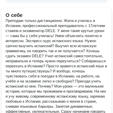
О себе
Преподаю только дистанционно. Жила и училась в
Испании, профессиональный преподаватель с 17летним
стажем и экзаменатор DELE. У меня такие крутые уроки
— сама бы у себя училась! Умею объяснить понятно и
интересно. Экспресс-курс испанского языка. Нужно
срочно выучить испанский? Выучил всю испанскую
грамматику, но говорить так и не получается? Хочешь
сдать экзамен DELE? Учил испанский самостоятельно,
неправильно и теперь нужно переучиться? Собираешься
переехать в Испанию? Просто нравится испанский язык и
ты много путешествуешь? И вообще, хочешь
чувствовать себя в поездке в Испанию, на работе, на
учёбе и на экзамене легко и свободно? Приходи учить
испанский ко мне. Почему? Мои уроки — это маленькие
истории, которые мы проживаем и проговариваем. На них
я учу живому, современному испанскому языку, заряжаю
любовью к Испании, рассказываю о жизни в стране,
снимаю языковые барьеры. Занятия динамичные,
эффективные, увлекательные. Сразу начинаем говорить