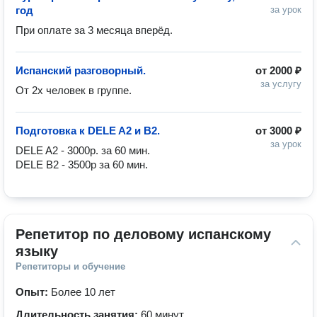
год
за урок
При оплате за 3 месяца вперёд. 
Испанский разговорный.
от
2000 ₽
за услугу
От 2х человек в группе. 
Подготовка к DELE A2 и B2.
от
3000 ₽
за урок
DELE A2 - 3000р. за 60 мин.

DELE B2 - 3500р за 60 мин.
Репетитор по деловому испанскому 
языку
Репетиторы и обучение
Опыт:
Более 10 лет
Длительность занятия:
60 минут