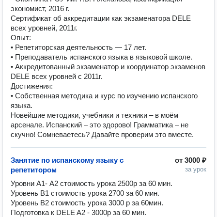
экономист, 2016 г.
Сертификат об аккредитации как экзаменатора DELE
всех уровней, 2011г.
Опыт:
• Репетиторская деятельность — 17 лет.
• Преподаватель испанского языка в языковой школе.
• Аккредитованный экзаменатор и координатор экзаменов
DELE всех уровней с 2011г.
Достижения:
• Собственная методика и курс по изучению испанского
языка.
Новейшие методики, учебники и техники – в моём
арсенале. Испанский – это здорово! Грамматика – не
скучно! Сомневаетесь? Давайте проверим это вместе.
Занятие по испанскому языку с
от
3000 ₽
репетитором
за урок
Уровни А1- А2 стоимость урока 2500р за 60 мин.

Уровень В1 стоимость урока 2700 за 60 мин.

Уровень В2 стоимость урока 3000 р за 60мин.

Подготовка к DELE A2 - 3000р за 60 мин.
