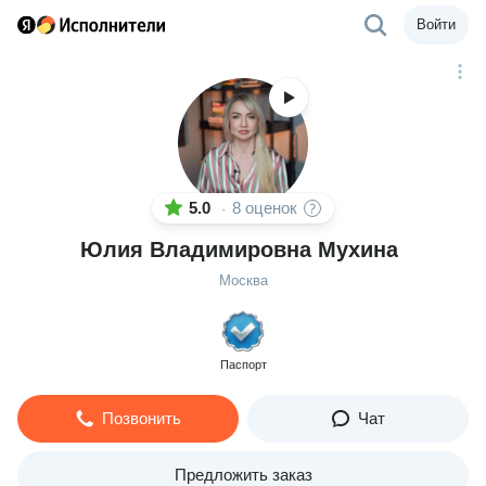
Войти
5.0
8 оценок
·
Юлия Владимировна Мухина
Москва
Паспорт
Позвонить
Чат
Предложить заказ