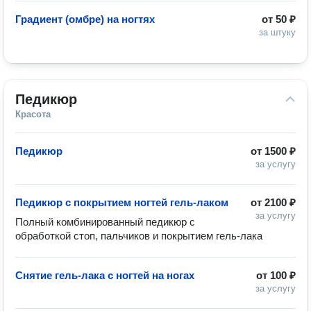
Градиент (омбре) на ногтях
от
50 ₽
за штуку
Педикюр
Красота
Педикюр
от
1500 ₽
за услугу
Педикюр с покрытием ногтей гель-лаком
от
2100 ₽
за услугу
Полный комбинированный педикюр с 
обработкой стоп, пальчиков и покрытием гель-лака 
Снятие гель-лака с ногтей на ногах
от
100 ₽
за услугу