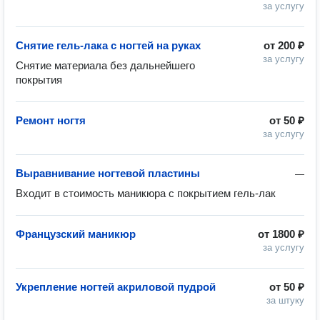
за услугу
Снятие гель-лака с ногтей на руках
от
200 ₽
за услугу
Снятие материала без дальнейшего 
покрытия
Ремонт ногтя
от
50 ₽
за услугу
Выравнивание ногтевой пластины
—
Входит в стоимость маникюра с покрытием гель-лак
Французский маникюр
от
1800 ₽
за услугу
Укрепление ногтей акриловой пудрой
от
50 ₽
за штуку