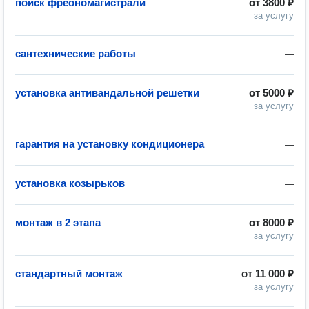
поиск фреономагистрали
от
3800 ₽
за услугу
сантехнические работы
—
установка антивандальной решетки
от
5000 ₽
за услугу
гарантия на установку кондиционера
—
установка козырьков
—
монтаж в 2 этапа
от
8000 ₽
за услугу
стандартный монтаж
от
11 000 ₽
за услугу