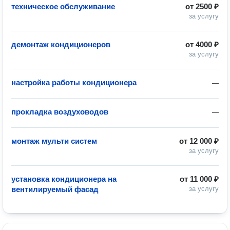
техническое обслуживание
от
2500 ₽
за услугу
демонтаж кондиционеров
от
4000 ₽
за услугу
настройка работы кондиционера
—
прокладка воздуховодов
—
монтаж мульти систем
от
12 000 ₽
за услугу
установка кондиционера на
от
11 000 ₽
вентилируемый фасад
за услугу