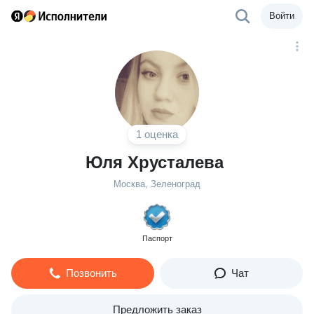
Войти
1 оценка
Юля Хрусталева
Москва, Зеленоград
Паспорт
Позвонить
Чат
Предложить заказ