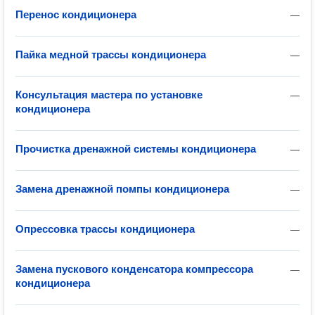
Перенос кондиционера
—
Пайка медной трассы кондиционера
—
Консультация мастера по установке
—
кондиционера
Прочистка дренажной системы кондиционера
—
Замена дренажной помпы кондиционера
—
Опрессовка трассы кондиционера
—
Замена пускового конденсатора компрессора
—
кондиционера