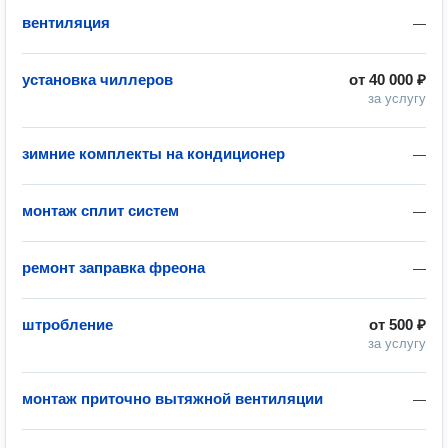
вентиляция
—
установка чиллеров
от
40 000 ₽
за услугу
зимние комплекты на кондиционер
—
монтаж сплит систем
—
ремонт заправка фреона
—
штробление
от
500 ₽
за услугу
монтаж приточно вытяжной вентиляции
—