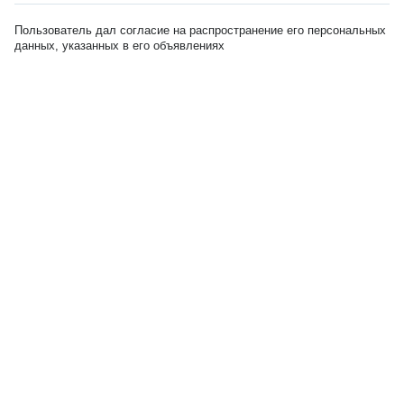
Пользователь дал согласие на распространение его персональных
данных, указанных в его объявлениях