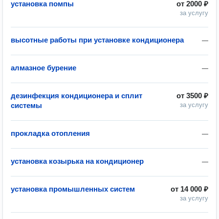
установка помпы
от
2000 ₽
за услугу
высотные работы при установке кондиционера
—
алмазное бурение
—
дезинфекция кондиционера и сплит
от
3500 ₽
системы
за услугу
прокладка отопления
—
установка козырька на кондиционер
—
установка промышленных систем
от
14 000 ₽
за услугу