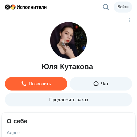
Войти
Юля Кутакова
Позвонить
Чат
Предложить заказ
О себе
Адрес