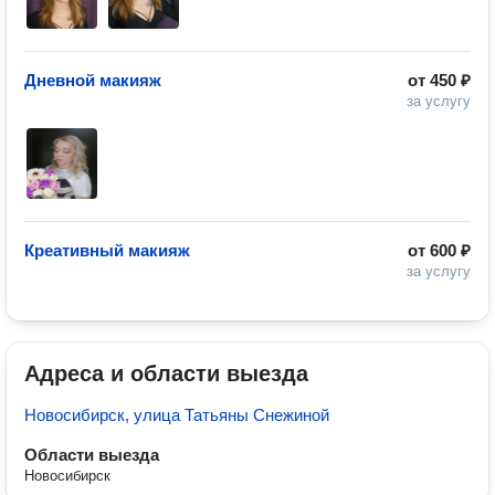
Дневной макияж
от
450 ₽
за услугу
Креативный макияж
от
600 ₽
за услугу
Адреса и области выезда
Новосибирск, улица Татьяны Снежиной
Области выезда
Новосибирск