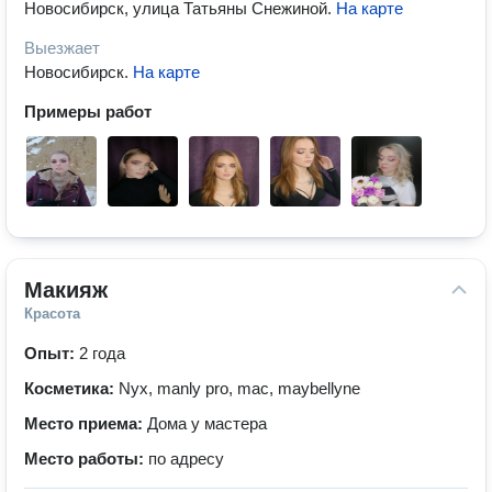
Новосибирск, улица Татьяны Снежиной
.
На карте
Выезжает
Новосибирск
.
На карте
Примеры работ
Макияж
Красота
Опыт:
2 года
Косметика:
Nyx, manly pro, mac, maybellyne
Место приема:
Дома у мастера
Место работы:
по адресу