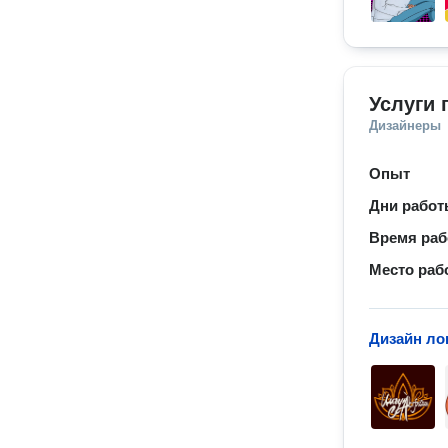
Услуги 
Дизайнеры
Опыт
Дни рабо
Время ра
Место раб
Дизайн ло