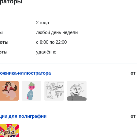
раторы
2 года
ты
любой день недели
боты
с 8:00 по 22:00
оты
удалённо
дожника-иллюстратора
от
ции для полиграфии
от