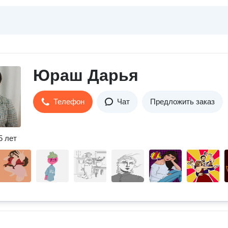
Юраш Дарья
Телефон
Чат
Предложить заказ
5 лет