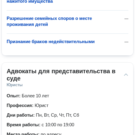
нажитого имущества
Разрешение семейных споров о месте
—
проживания детей
Признание браков недействительными
—
Адвокаты для представительства в 
суде
Юристы
Опыт:
Более 10 лет
Профессия:
Юрист
Дни работы:
Пн, Вт, Ср, Чт, Пт, Сб
Время работы:
с 10:00 по 19:00
Место работы:
по адресу