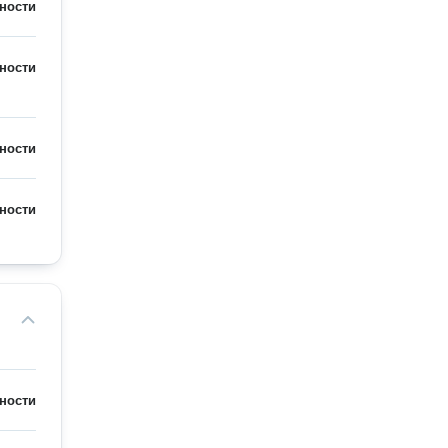
ности
ности
ности
ности
ности