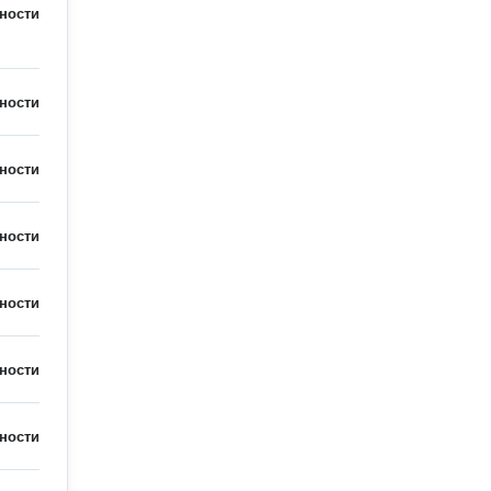
ности
ности
ности
ности
ности
ности
ности