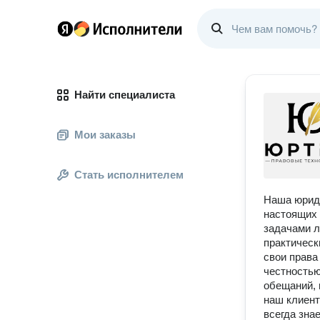
Найти специалиста
Мои заказы
Стать исполнителем
Наша юриди
настоящих 
задачами л
практическ
свои права
честностью
обещаний, 
наш клиент
всегда зна