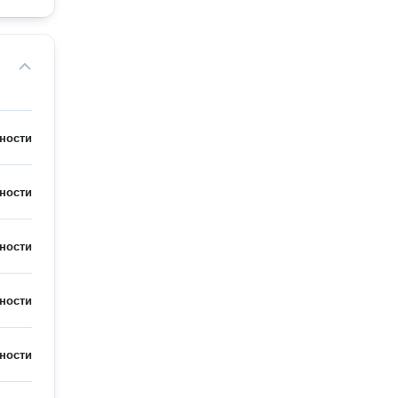
ности
ности
ности
ности
ности