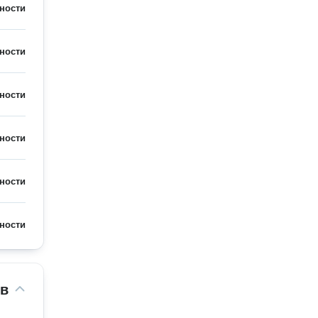
ности
ности
ности
ности
ности
ности
ов