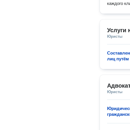
каждого кл
Услуги 
Юристы
Составлен
лиц путём
Адвокат
Юристы
Юридическ
гражданск