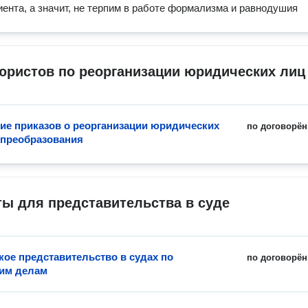
иента, а значит, не терпим в работе формализма и равнодушия
юристов по реорганизации юридических лиц
ие приказов о реорганизации юридических
по договорён
 преобразования
ы для представительства в суде
ое представительство в судах по
по договорён
им делам