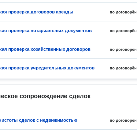
ая проверка договоров аренды
по договорён
ая проверка нотариальных документов
по договорён
ая проверка хозяйственных договоров
по договорён
ая проверка учредительных документов
по договорён
еское сопровождение сделок
чистоты сделок с недвижимостью
по договорён