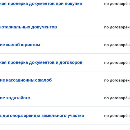
ая проверка документов при покупке
по договорён
нотариальных документов
по договорён
ие жалоб юристом
по договорён
ая проверка документов и договоров
по договорён
ие кассационных жалоб
по договорён
ие ходатайств
по договорён
а договора аренды земельного участка
по договорён