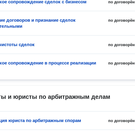
ое сопровождение сделок с бизнесом
по договорён
ие договоров и признание сделок
по договорён
ительными
чистоты сделок
по договорён
ое сопровождение в процессе реализации
по договорён
ты и юристы по арбитражным делам
ция юриста по арбитражным спорам
по договорён