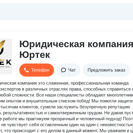
Юридическая компани
Юртек
Телефон
Чат
Предложить заказ
ческая компания это слаженная, профессиональная команда
экспертов в различных отраслях права, способных справиться 
юбой сложности. Все наши специалисты обладают многолетни
им опытом и внушительным списком побед! Мы помогли защити
 тысячам клиентов, сумели заслужить безупречную репутацию
, результативностью и самоотверженным трудом. Не давая пус
в работе мы практикуем прозрачный и человечный подход! Поэ
 не чувствует себя оставленным один на один с неизвестностью
ет, что происходит с его делом в данный момент. Мы уважаем и 