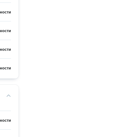
ности
ности
ности
ности
ности