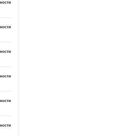
ности
ности
ности
ности
ности
ности