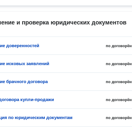
ление и проверка юридических документов
ие доверенностей
по договорён
ие исковых заявлений
по договорён
ие брачного договора
по договорён
договора купли-продажи
по договорён
ция по юридическим документам
по договорён