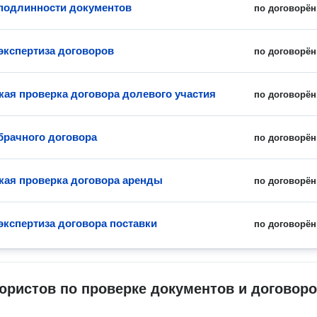
подлинности документов
по договорён
экспертиза договоров
по договорён
ая проверка договора долевого участия
по договорён
брачного договора
по договорён
ая проверка договора аренды
по договорён
экспертиза договора поставки
по договорён
юристов по проверке документов и договор