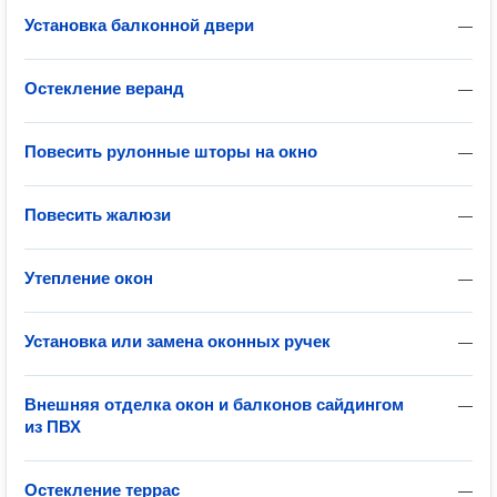
Установка балконной двери
—
Остекление веранд
—
Повесить рулонные шторы на окно
—
Повесить жалюзи
—
Утепление окон
—
Установка или замена оконных ручек
—
Внешняя отделка окон и балконов сайдингом
—
из ПВХ
Остекление террас
—