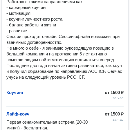
Работаю с такими направлениями как:
- карьерный коучинг
- мотивация
- коучинг личностного роста
- баланс работы и жизни
- развитие
Сессии проходят онлайн. Сессии офлайн возможны при
взаимных договоренностях.
Не много о себе - я занимаю руководящую позицию в
большой компании и на протяжении 5 лет активно
помогаю людям найти мотивацию и двигаться вперед.
Последние два года начал активно развиваться, как коуч
и получил образование по направлению ACC ICF. Сейчас
учусь на следующий уровень PCC ICF.
Коучинг
от
1500 ₽
за час
Лайф-коуч
от
1500 ₽
за час
Первая ознакомительная встреча (20-30 
минут) - бесплатная. 
