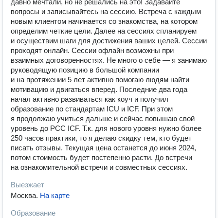
давно мечтали, но не решались на это! Задавайте
вопросы и записывайтесь на сессию. Встреча с каждым
новым клиентом начинается со знакомства, на котором
определим четкие цели. Далее на сессиях спланируем
и осуществим шаги для достижения ваших целей. Сессии
проходят онлайн. Сессии офлайн возможны при
взаимных договоренностях. Не много о себе — я занимаю
руководящую позицию в большой компании
и на протяжении 5 лет активно помогаю людям найти
мотивацию и двигаться вперед. Последние два года
начал активно развиваться как коуч и получил
образование по стандартам ICU и ICF. При этом
я продолжаю учиться дальше и сейчас повышаю свой
уровень до PCC ICF. Т.к. для нового уровня нужно более
250 часов практики, то я делаю скидку тем, кто будет
писать отзывы. Текущая цена останется до июня 2024,
потом стоимость будет постепенно расти. До встречи
на ознакомительной встречи и совместных сессиях.
Выезжает
Москва
.
На карте
Образование