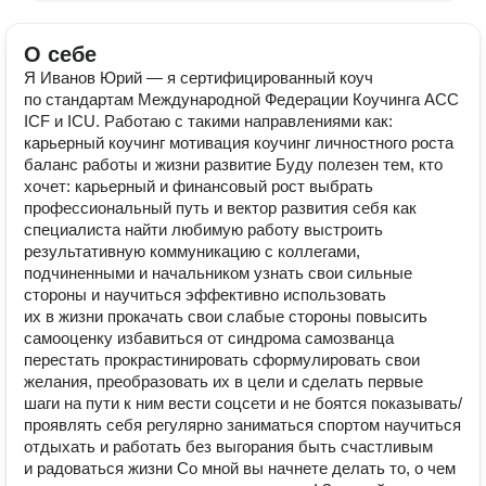
О себе
Я Иванов Юрий — я сертифицированный коуч
по стандартам Международной Федерации Коучинга ACC
ICF и ICU. Работаю с такими направлениями как:
карьерный коучинг мотивация коучинг личностного роста
баланс работы и жизни развитие Буду полезен тем, кто
хочет: карьерный и финансовый рост выбрать
профессиональный путь и вектор развития себя как
специалиста найти любимую работу выстроить
результативную коммуникацию с коллегами,
подчиненными и начальником узнать свои сильные
стороны и научиться эффективно использовать
их в жизни прокачать свои слабые стороны повысить
самооценку избавиться от синдрома самозванца
перестать прокрастинировать сформулировать свои
желания, преобразовать их в цели и сделать первые
шаги на пути к ним вести соцсети и не боятся показывать/
проявлять себя регулярно заниматься спортом научиться
отдыхать и работать без выгорания быть счастливым
и радоваться жизни Со мной вы начнете делать то, о чем