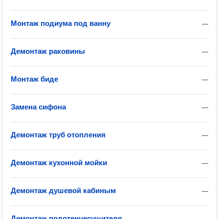
Монтаж подиума под ванну
—
Демонтаж раковины
—
Монтаж биде
—
Замена сифона
—
Демонтаж труб отопления
—
Демонтаж кухонной мойки
—
Демонтаж душевой кабиным
—
Демонтаж полотенцесушителя
—