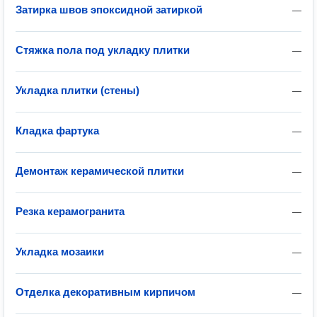
Затирка швов эпоксидной затиркой
—
Стяжка пола под укладку плитки
—
Укладка плитки (стены)
—
Кладка фартука
—
Демонтаж керамической плитки
—
Резка керамогранита
—
Укладка мозаики
—
Отделка декоративным кирпичом
—