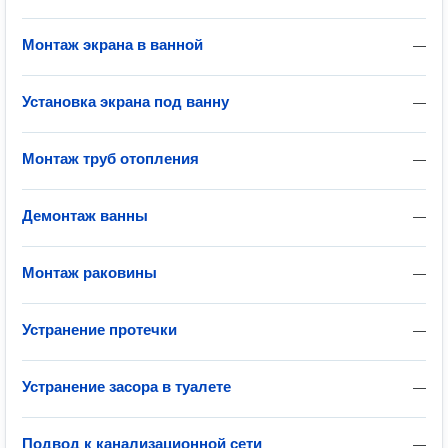
Монтаж экрана в ванной
—
Установка экрана под ванну
—
Монтаж труб отопления
—
Демонтаж ванны
—
Монтаж раковины
—
Устранение протечки
—
Устранение засора в туалете
—
Подвод к канализационной сети
—