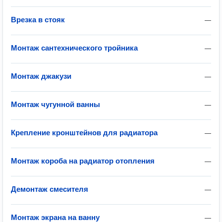
Врезка в стояк
—
Монтаж сантехнического тройника
—
Монтаж джакузи
—
Монтаж чугунной ванны
—
Крепление кронштейнов для радиатора
—
Монтаж короба на радиатор отопления
—
Демонтаж смесителя
—
Монтаж экрана на ванну
—