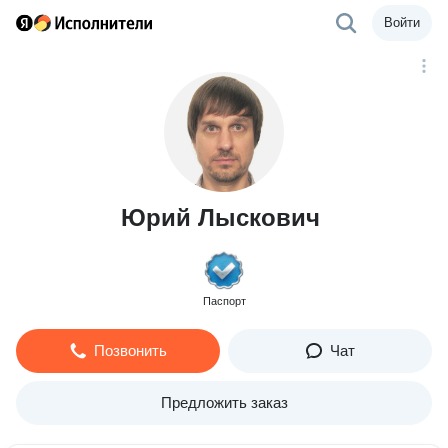
Войти
Юрий Лыскович
Паспорт
Позвонить
Чат
Предложить заказ