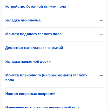
Устройство бетонной стяжки пола
—
Укладка линолеума
—
Монтаж водяного теплого пола
—
Демонтаж напольных покрытий
—
Укладка паркетной доски
—
Монтаж пленочного (инфракрасного) теплого
—
пола
Настил ковровых покрытий
—
Нанесение покрытия на деревянный пол
—