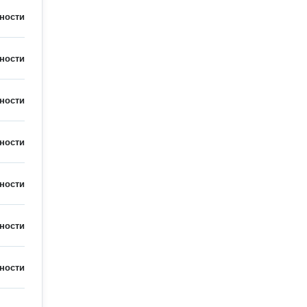
ности
ности
ности
ности
ности
ности
ности