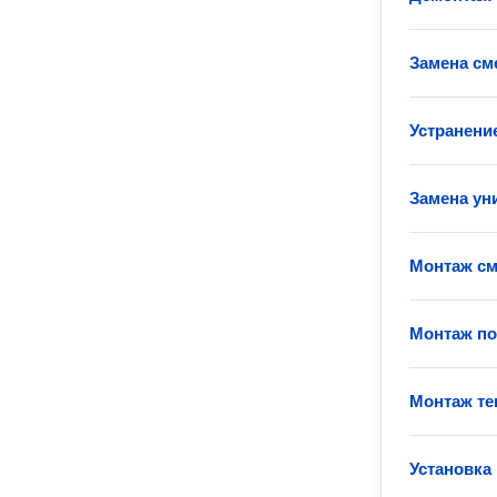
Замена см
Устранени
Замена ун
Монтаж см
Монтаж п
Монтаж те
Установка