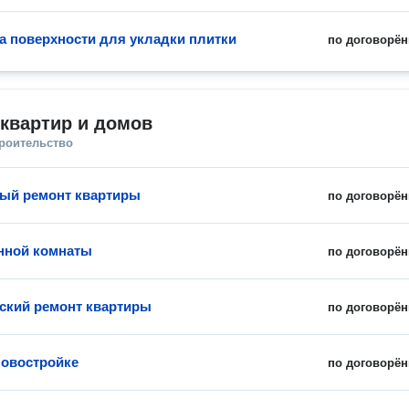
а поверхности для укладки плитки
по договорён
квартир и домов
троительство
ый ремонт квартиры
по договорён
нной комнаты
по договорён
ский ремонт квартиры
по договорён
новостройке
по договорён