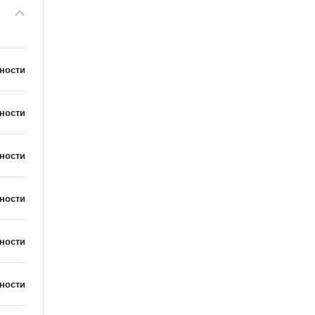
ности
ности
ности
ности
ности
ности