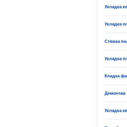
Укладка к
Укладка пл
Стяжка по
Укладка п
Кладка фа
Демонтаж 
Укладка к