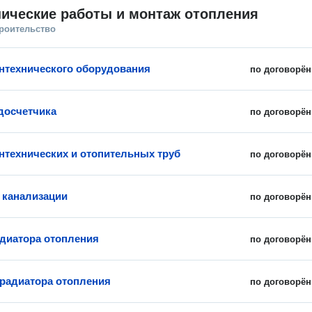
ические работы и монтаж отопления
троительство
нтехнического оборудования
по договорён
досчетчика
по договорён
нтехнических и отопительных труб
по договорён
 канализации
по договорён
диатора отопления
по договорён
 радиатора отопления
по договорён