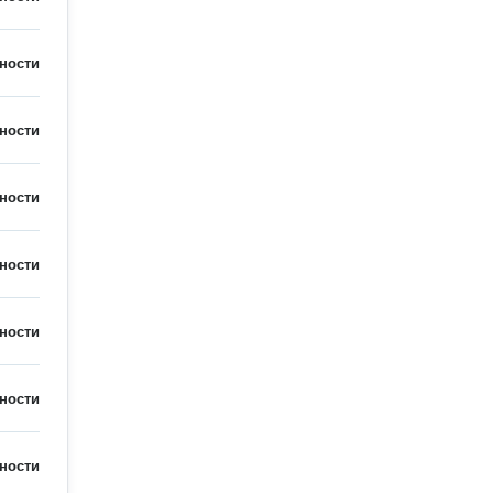
ности
ности
ности
ности
ности
ности
ности