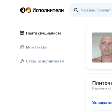
Найти специалиста
Мои заказы
Стать исполнителем
Плиточ
Ремонт и с
Укладка к