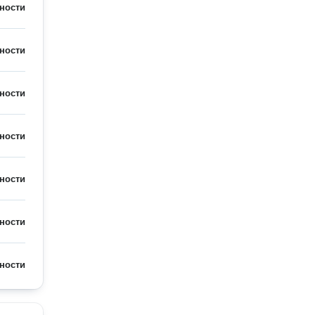
ности
ности
ности
ности
ности
ности
ности