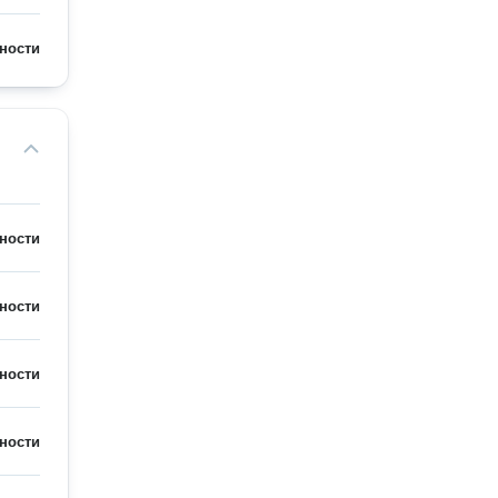
ности
ности
ности
ности
ности