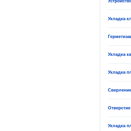
Устройств
Укладка к
Герметиза
Укладка к
Укладка п
Сверление
Отверстие 
Укладка п