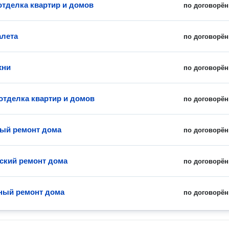
отделка квартир и домов
по договорён
алета
по договорён
хни
по договорён
отделка квартир и домов
по договорён
ый ремонт дома
по договорён
ский ремонт дома
по договорён
ный ремонт дома
по договорён