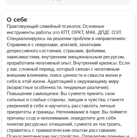
О себе
Практикующий семейный психолог. Основные
инструменты работы это КПТ, ОРКТ, МАК, ДПДГ, ОЭТ.
Специализируюсь на решении проблем в направлениях:
Справимся с неврозами, апатией, зачатками
депрессивного состояния, страхами, фобиями,
зависимостями, внутренним эмоциональным ресурсом,
проработаем негативный опыт. Внутренний кризисы: Если
у вас сложный период, который связан с негативным
внешним влиянием, поиск ценности и смысла жизни и
себя в этой жизни. Адаптацией к окружающему миру
(возрастные особенности, гендерные различия).
Повышение самооценки: Вы сумеете принять свои
сильные и слабые стороны, эмоции и чувства, станете
уверенней в себе и научитесь расставлять личные
приоритеты и границы. Непонимание в паре: Вы поймете
причины ссор и непонимания, определите для себя
понятие ресурсных отношений, сумеете их построить,
справитесь с травматическим опытом расставания;
Психосоматические расстройства. Определим причины и