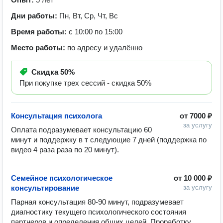
Дни работы:
Пн, Вт, Ср, Чт, Вс
Время работы:
с 10:00 по 15:00
Место работы:
по адресу и удалённо
Скидка
50%
При покупке трех сессий - скидка 50%
Консультация психолога
от
7000 ₽
за услугу
Оплата подразумевает консультацию 60 
минут и поддержку в т следующие 7 дней (поддержка по 
видео 4 раза раза по 20 минут). 
Семейное психологическое
от
10 000 ₽
консультирование
за услугу
Парная консультация 80-90 минут, подразумевает 
диагностику текущего психологического состояния 
партнеров и определения общих целей. Проработку  