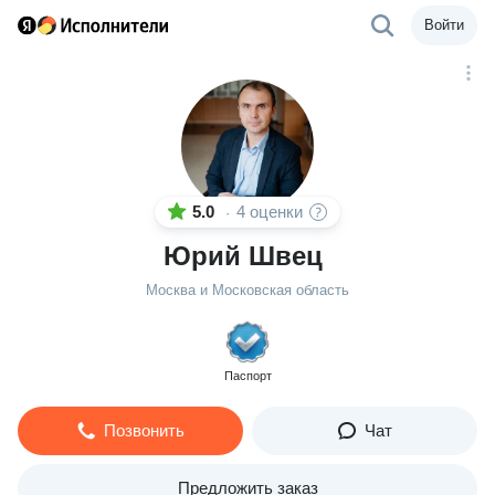
Войти
5.0
4 оценки
·
Юрий Швец
Москва и Московская область
Паспорт
Позвонить
Чат
Предложить заказ