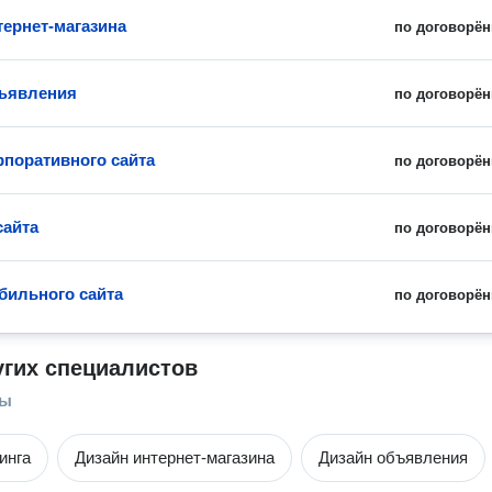
тернет-магазина
по договорён
ъявления
по договорён
рпоративного сайта
по договорён
сайта
по договорён
бильного сайта
по договорён
угих специалистов
ры
инга
Дизайн интернет-магазина
Дизайн объявления