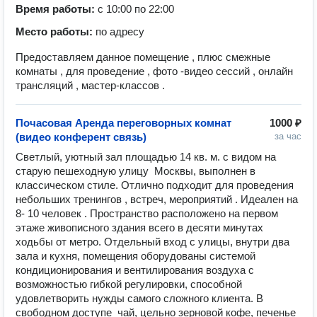
Время работы:
с 10:00 по 22:00
Место работы:
по адресу
Предоставляем данное помещение , плюс смежные
комнаты , для проведение , фото -видео сессий , онлайн
трансляций , мастер-классов .
Почасовая Аренда переговорных комнат
1000 ₽
(видео конферент связь)
за час
Светлый, уютный зал площадью 14 кв. м. с видом на 
старую пешеходную улицу  Москвы, выполнен в 
классическом стиле. Отлично подходит для проведения 
небольших тренингов , встреч, мероприятий . Идеален на 
8- 10 человек . Пространство расположено на первом  
этаже живописного здания всего в десяти минутах 
ходьбы от метро. Отдельный вход с улицы, внутри два 
зала и кухня, помещения оборудованы системой 
кондиционирования и вентилирования воздуха с 
возможностью гибкой регулировки, способной 
удовлетворить нужды самого сложного клиента. В 
свободном доступе  чай, цельно зерновой кофе, печенье 