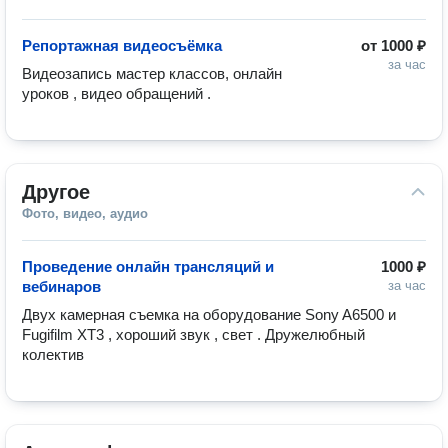
Репортажная видеосъёмка
от
1000 ₽
за час
Видеозапись мастер классов, онлайн 
уроков , видео обращений .  
Другое
Фото, видео, аудио
Проведение онлайн трансляций и
1000 ₽
вебинаров
за час
Двух камерная съемка на оборудование Sony A6500 и  
Fugifilm XT3 , хороший звук , свет . Дружелюбный 
колектив  