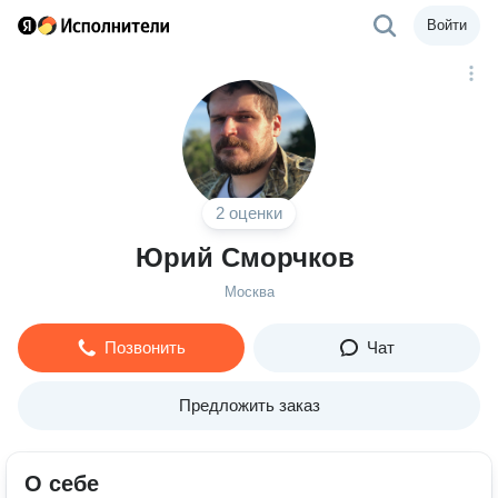
Войти
2 оценки
Юрий Сморчков
Москва
Позвонить
Чат
Предложить заказ
О себе