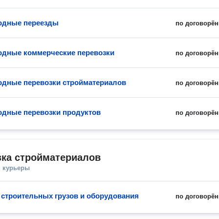
одные переезды
по договорён
дные коммерческие перевозки
по договорён
дные перевозки стройматериалов
по договорён
дные перевозки продуктов
по договорён
зка стройматериалов
и курьеры
 строительных грузов и оборудования
по договорён