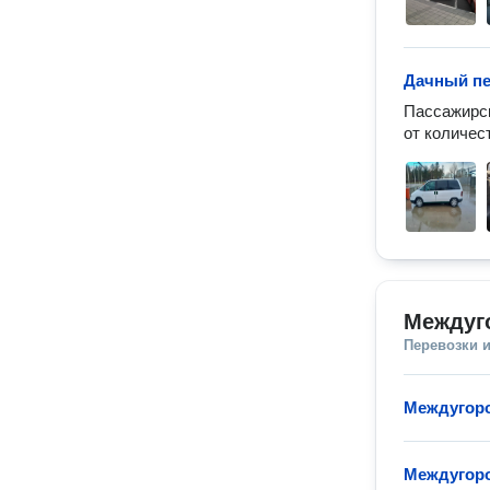
Дачный пе
Пассажирск
от количес
Междуг
Перевозки 
Междугор
Междугоро