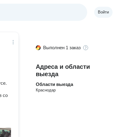
Войти
Выполнен 1 заказ
Адреса и области
выезда
се.
Области выезда
Краснодар
в со