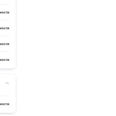
ности
ности
ности
ности
ности