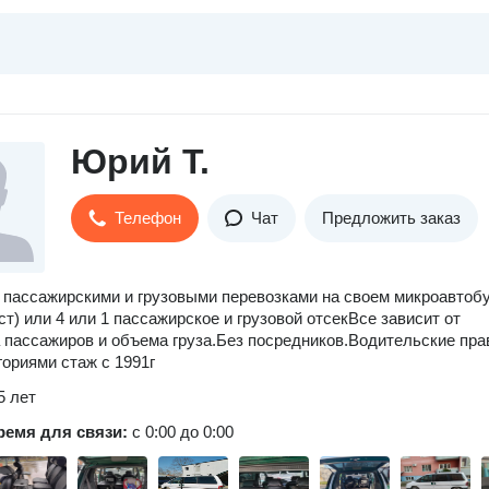
Юрий Т.
Телефон
Чат
Предложить заказ
пассажирскими и грузовыми перевозками на своем микроавтобу
ст) или 4 или 1 пассажирское и грузовой отсекВсе зависит от
 пассажиров и объема груза.Без посредников.Водительские пра
гориями стаж с 1991г
5 лет
ремя для связи:
с 0:00 до 0:00