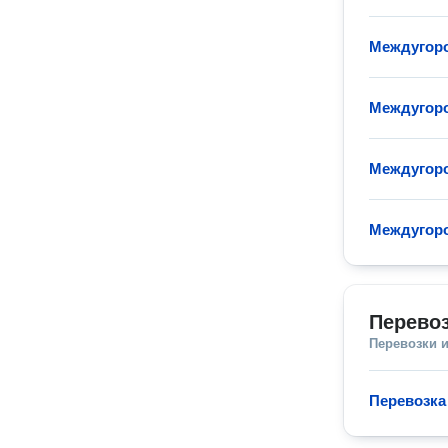
Междугор
Междугоро
Междугоро
Междугоро
Перево
Перевозки 
Перевозка