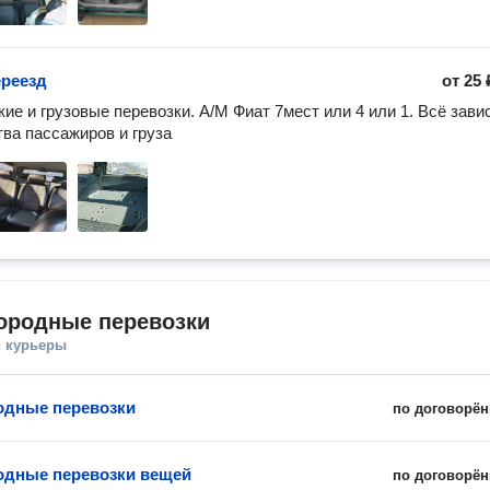
реезд
от
25 
ие и грузовые перевозки. А/М Фиат 7мест или 4 или 1. Всё завис
тва пассажиров и груза 
ородные перевозки
и курьеры
одные перевозки
по договорён
дные перевозки вещей
по договорён