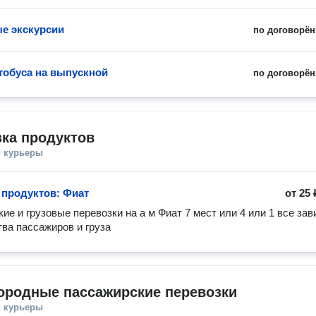
е экскурсии
по договорён
тобуса на выпускной
по договорён
ка продуктов
и курьеры
 продуктов: Фиат
от
25 
ие и грузовые перевозки на а м Фиат 7 мест или 4 или 1 все зави
тва пассажиров и груза 
ородные пассажирские перевозки
и курьеры