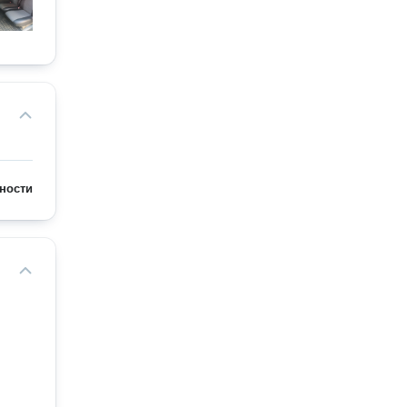
ности