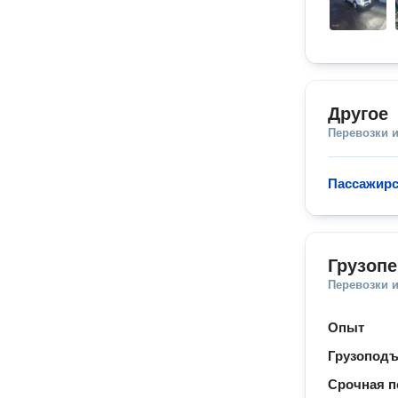
Другое
Перевозки 
Пассажирс
Грузопе
Перевозки 
Опыт
Грузопод
Срочная п