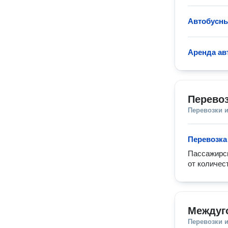
Автобусны
Аренда ав
Перевоз
Перевозки 
Перевозка
Пассажирск
от количес
Междуг
Перевозки 