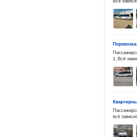
Всё зависи
Перевозка
Пассажирск
1. Всё зав
Квартирны
Пассажирск
всё зависи