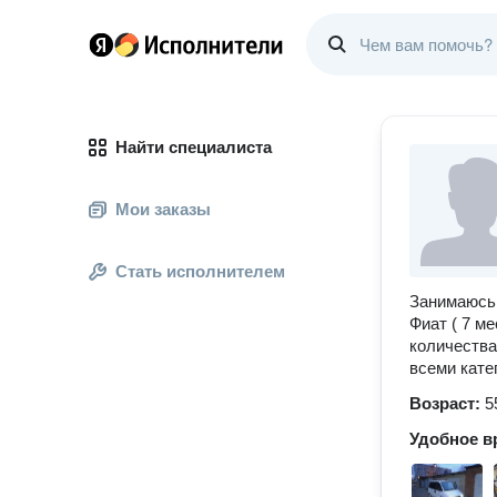
Найти специалиста
Мои заказы
Стать исполнителем
Занимаюсь 
Фиат ( 7 ме
количества
всеми кате
Возраст:
5
Удобное в