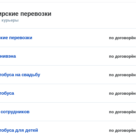
рские перевозки
и курьеры
кие перевозки
по договорён
нивэна
по договорён
тобуса на свадьбу
по договорён
тобуса
по договорён
 сотрудников
по договорён
тобуса для детей
по договорён