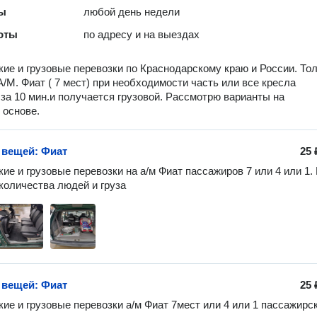
ты
любой день недели
оты
по адресу и на выездах
ие и грузовые перевозки по Краснодарскому краю и России. То
А/М. Фиат ( 7 мест) при необходимости часть или все кресла
за 10 мин.и получается грузовой. Рассмотрю варианты на
 основе.
 вещей: Фиат
25 
ие и грузовые перевозки на а/м Фиат пассажиров 7 или 4 или 1. 
 количества людей и груза 
 вещей: Фиат
25 
ие и грузовые перевозки а/м Фиат 7мест или 4 или 1 пассажирск