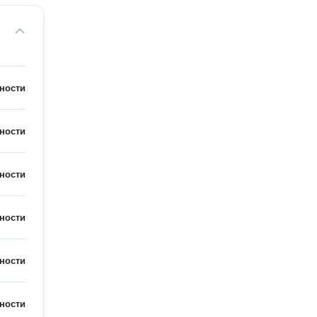
ности
ности
ности
ности
ности
ности