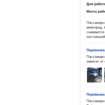
Дни рабо
Место раб
Пассажирск
межгород. 
снимаются 
постоянной
Перевозка
Пассажирск
зависит от
Перевозка
Пассажирск