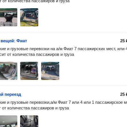
т от количества пассажиров и груза
 вещей: Фиат
25 
ие и грузовые перевозки на а/м Фиат 7 пассажирских мест, или 4
исит от количества пассажиров и груза
й переезд
25 
ие и грузовые перевозки,a/м Фиат 7 или 4 или 1 пассажирское ме
т от количества пассажиров и груза 