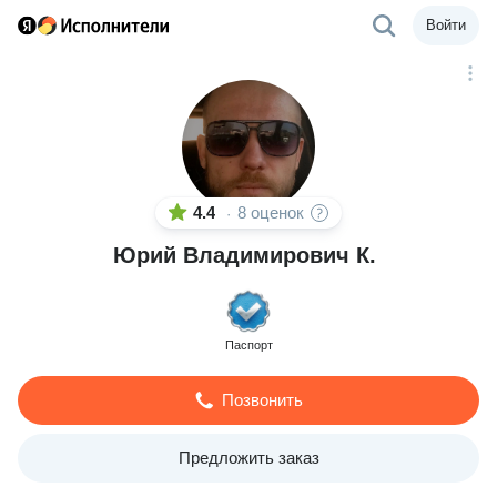
Войти
4.4
8 оценок
·
Юрий Владимирович К.
Паспорт
Позвонить
Предложить заказ