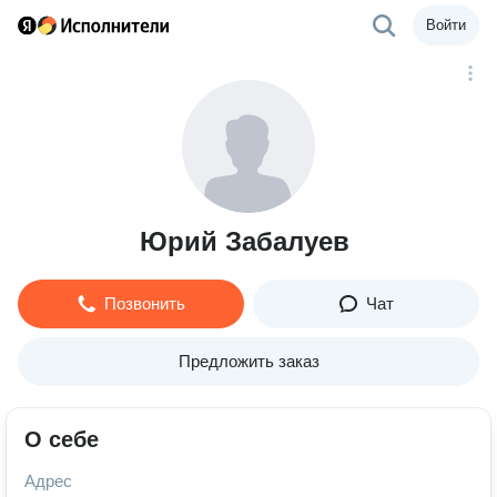
Войти
Юрий Забалуев
Позвонить
Чат
Предложить заказ
О себе
Адрес