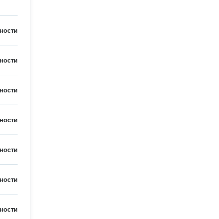
ности
ности
ности
ности
ности
ности
ности