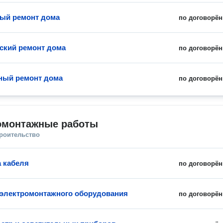
ый ремонт дома
по договорён
ский ремонт дома
по договорён
ный ремонт дома
по договорён
омонтажные работы
троительство
 кабеля
по договорён
 электромонтажного оборудования
по договорён