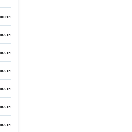
ности
ности
ности
ности
ности
ности
ности