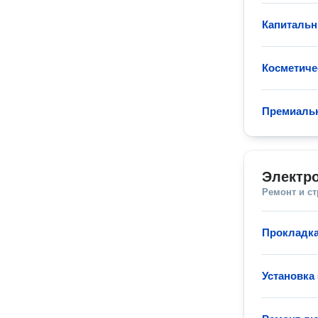
Капитальн
Косметиче
Премиаль
Электр
Ремонт и с
Прокладка
Установка