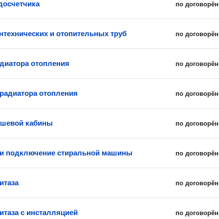
досчетчика
по договорён
нтехнических и отопительных труб
по договорён
диатора отопления
по договорён
 радиатора отопления
по договорён
ушевой кабины
по договорён
 и подключение стиральной машины
по договорён
итаза
по договорён
итаза с инсталляцией
по договорён