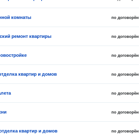
нной комнаты
по договорён
ский ремонт квартиры
по договорён
новостройке
по договорён
отделка квартир и домов
по договорён
алета
по договорён
хни
по договорён
отделка квартир и домов
по договорён