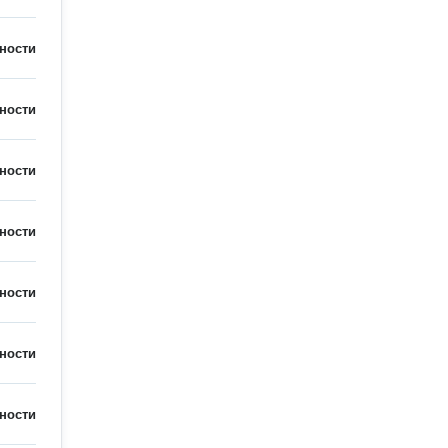
ности
ности
ности
ности
ности
ности
ности