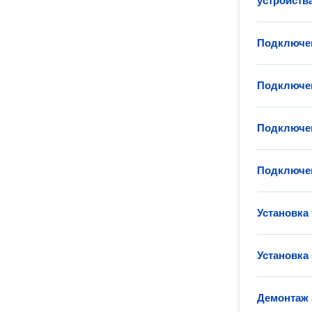
устройств
Подключен
Подключен
Подключен
Подключе
Установка
Установка
Демонтаж 