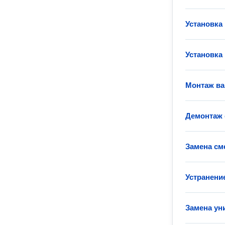
Установка
Установка
Монтаж в
Демонтаж 
Замена см
Устранени
Замена ун