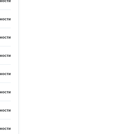
ности
ности
ности
ности
ности
ности
ности
ности