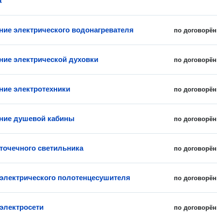
а
ие электрического водонагревателя
по договорён
ие электрической духовки
по договорён
ие электротехники
по договорён
ние душевой кабины
по договорён
 точечного светильника
по договорён
 электрического полотенцесушителя
по договорён
электросети
по договорён