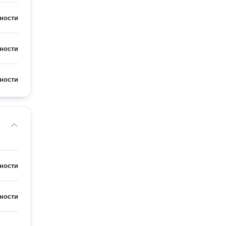
ности
ности
ности
ности
ности