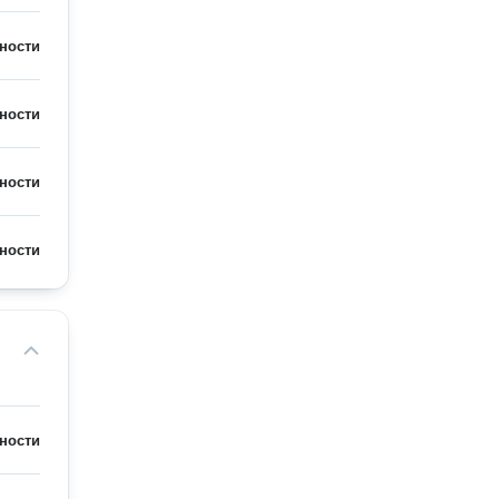
ности
ности
ности
ности
ности