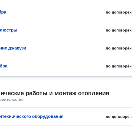
бра
по договорён
 люстры
по договорён
ние джакузи
по договорён
бра
по договорён
ические работы и монтаж отопления
троительство
нтехнического оборудования
по договорён