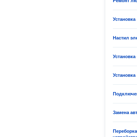
Ремонт лю
Установка
Настил эл
Установка
Установка
Подключен
Замена ав
Переборка