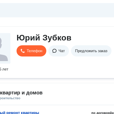
Юрий Зубков
Телефон
Чат
Предложить заказ
5 лет
квартир и домов
троительство
ый ремонт квартиры
по договорён