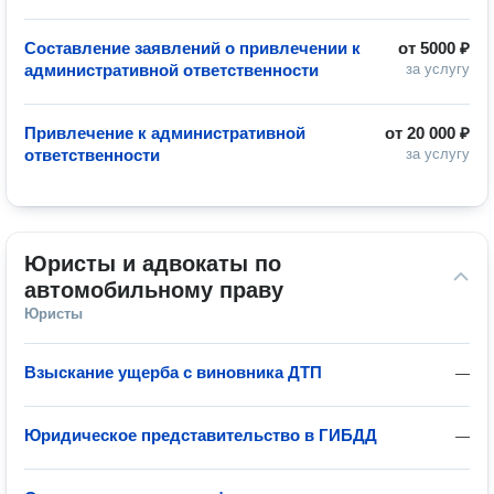
Составление заявлений о привлечении к
от
5000 ₽
административной ответственности
за услугу
Привлечение к административной
от
20 000 ₽
ответственности
за услугу
Юристы и адвокаты по 
автомобильному праву
Юристы
Взыскание ущерба с виновника ДТП
—
Юридическое представительство в ГИБДД
—