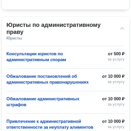
Юристы по административному 
праву
Юристы
Консультации юристов по
от
500 ₽
административным спорам
за услугу
Обжалование постановлений об
от
10 000 ₽
административных правонарушениях
за услугу
Обжалование административных
от
10 000 ₽
штрафов
за услугу
Привлечение к административной
от
10 000 ₽
ответственности за неуплату алиментов
за услугу