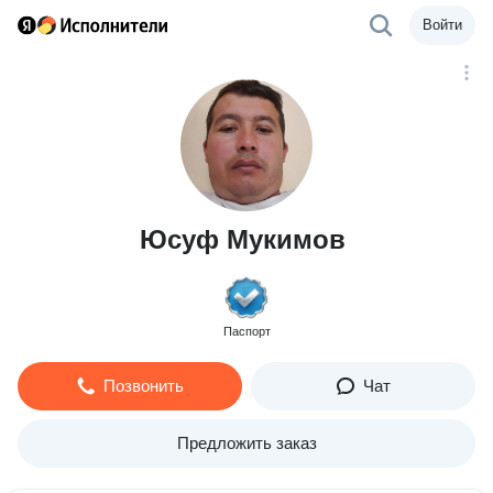
Войти
Юсуф Мукимов
Паспорт
Позвонить
Чат
Предложить заказ