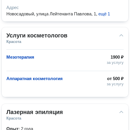
Адрес
Новосадовый, улица Лейтенанта Павлова, 1
,
ещё 1
Услуги косметологов
Красота
Мезотерапия
1900 ₽
за услугу
Аппаратная косметология
от
500 ₽
за услугу
Лазерная эпиляция
Красота
Опыт:
2 года