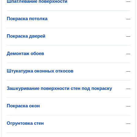
Шпатлевание поверхности
—
Покраска потолка
—
Покраска дверей
—
Демонтаж обоев
—
Штукатурка оконных откосов
—
Зашкуривание поверхности стен под покраску
—
Покраска окон
—
Огрунтовка стен
—