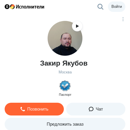
Войти
Закир Якубов
Москва
Паспорт
Позвонить
Чат
Предложить заказ