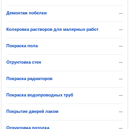
Демонтаж побелки
—
Колеровка растворов для малярных работ
—
Покраска пола
—
Огрунтовка стен
—
Покраска радиаторов
—
Покраска водопроводных труб
—
Покрытие дверей лаком
—
Огрунтовка потолка
—