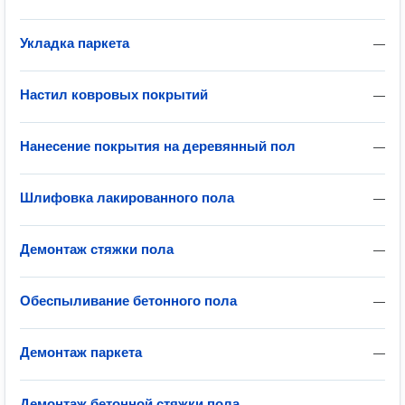
Укладка паркета
—
Настил ковровых покрытий
—
Нанесение покрытия на деревянный пол
—
Шлифовка лакированного пола
—
Демонтаж стяжки пола
—
Обеспыливание бетонного пола
—
Демонтаж паркета
—
Демонтаж бетонной стяжки пола
—