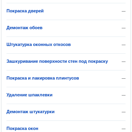
Покраска дверей
—
Демонтаж обоев
—
Штукатурка оконных откосов
—
Зашкуривание поверхности стен под покраску
—
Покраска и лакировка плинтусов
—
Удаление шпаклевки
—
Демонтаж штукатурки
—
Покраска окон
—