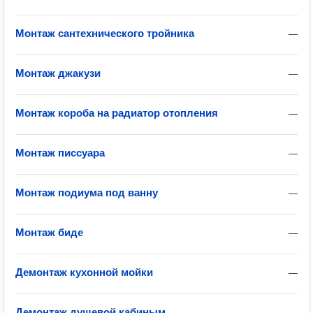
Монтаж сантехнического тройника
—
Монтаж джакузи
—
Монтаж короба на радиатор отопления
—
Монтаж писсуара
—
Монтаж подиума под ванну
—
Монтаж биде
—
Демонтаж кухонной мойки
—
Демонтаж душевой кабиным
—