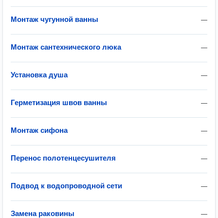
Монтаж чугунной ванны
—
Монтаж сантехнического люка
—
Установка душа
—
Герметизация швов ванны
—
Монтаж сифона
—
Перенос полотенцесушителя
—
Подвод к водопроводной сети
—
Замена раковины
—