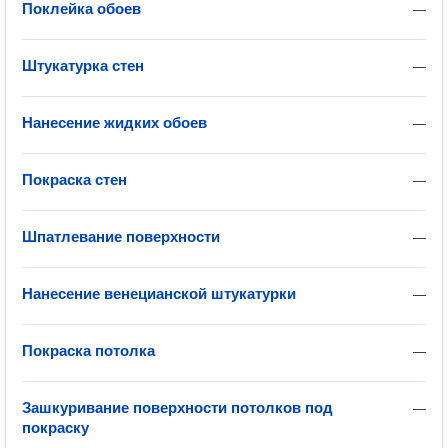
Поклейка обоев
—
Штукатурка стен
—
Нанесение жидких обоев
—
Покраска стен
—
Шпатлевание поверхности
—
Нанесение венецианской штукатурки
—
Покраска потолка
—
Зашкуривание поверхности потолков под
—
покраску