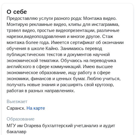
О себе
Предоставляю услуги разного рода: Монтажа видео.
Монтирую рекламные видео, клипы для инстаграмма,
трэвел видео, простые видеопрезентации, различные
нарезки,видеопоздравления и многое другое. Стаж
монтажа более года. Имеется сертификат об окончании
обучения в школе Кайно. Занимаюсь перевод
публицистических текстов и документов научной
экономической тематики. Обучаюсь на переводчика
английского в сфере коммуникаций. Имею высшее
экономическое образование, ищу работу в сфере
экономики, финансов и ценных бумаг. Люблю учиться,
получать новые знания и расширять свой кругозор,
работая в разных направлениях.
Выезжает
Саранск
.
На карте
Образование
МГУ им Огарева бухгалтерский учет,анализ и аудит
бакалавр