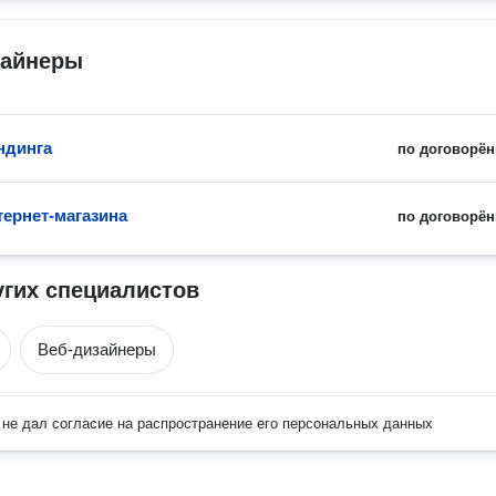
зайнеры
ндинга
по договорён
тернет-магазина
по договорён
угих специалистов
Веб-дизайнеры
не дал согласие на распространение его персональных данных