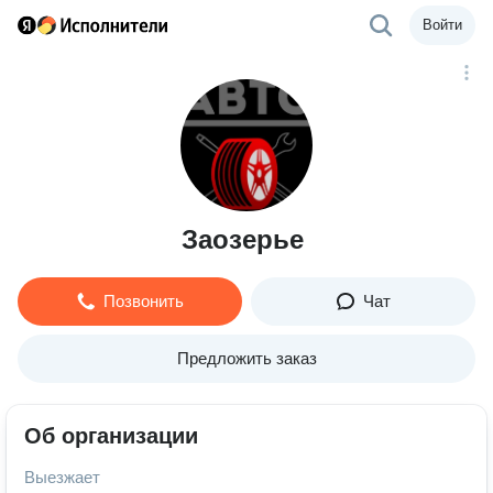
Войти
Заозерье
Позвонить
Чат
Предложить заказ
Об организации
Выезжает