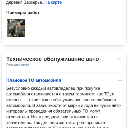
деревня Заозерье
.
На карте
Примеры работ
Техническое обслуживание авто
Ремонт авто
Плановое ТО автомобиля
—
Безусловно каждый автовладелец при покупке 
автомобиля сталкивается с таким термином, как ТО, а 
именно — техническое обслуживание своего любимого 
автомобиля. В зависимости от марки и года выпуска авто 
интервалы проведения обязательных ТО могут 
отличаться. Но, в среднем, они отличаются не 
значительно. Так для чего же так строго прописан 