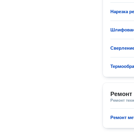
Нарезка р
Шлифован
Сверление
Термообра
Ремонт
Ремонт тех
Ремонт ме