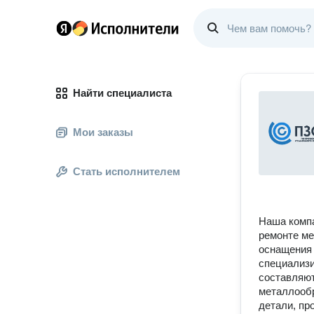
Найти специалиста
Мои заказы
Стать исполнителем
Наша компа
ремонте ме
оснащения 
специализи
составляют
металлообр
детали, пр