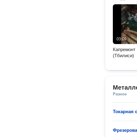
03:09
Капремонт 
(Тбилиси)
Металл
Разное
Токарная 
Фрезерова