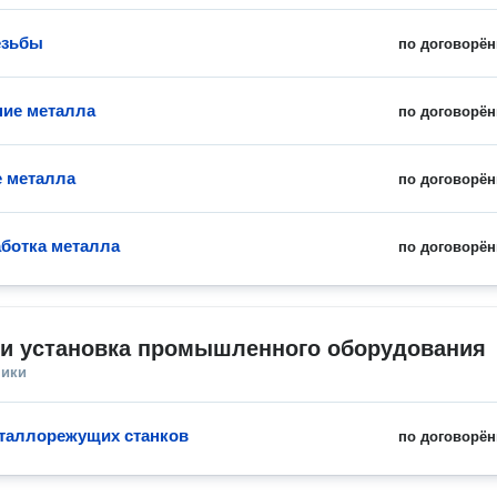
езьбы
по договорён
ие металла
по договорён
 металла
по договорён
ботка металла
по договорён
 и установка промышленного оборудования
ники
таллорежущих станков
по договорён