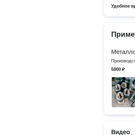
Удобное в
Приме
Металло
Производст
5000 ₽
Видео