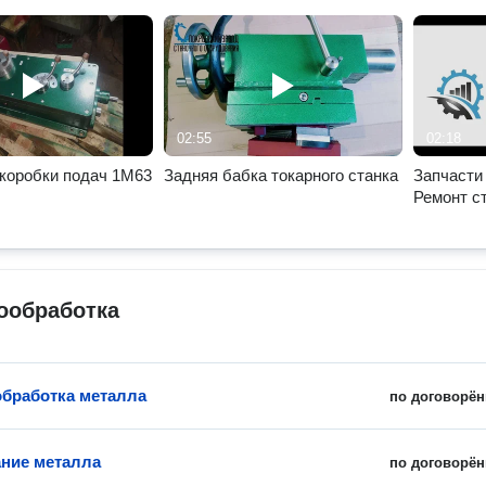
02:55
02:18
коробки подач 1М63
Задняя бабка токарного станка
Запчасти 
Ремонт с
ообработка
обработка металла
по договорён
ние металла
по договорён