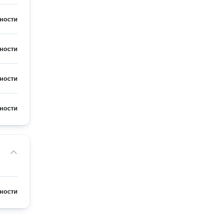
ности
ности
ности
ности
ности