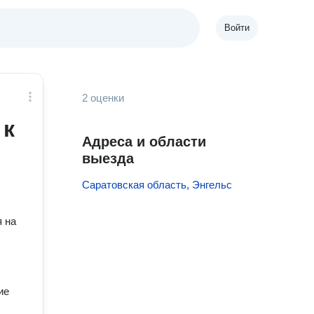
Войти
2 оценки
 к
Адреса и области
выезда
Саратовская область, Энгельс
 на
ие