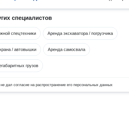
угих специалистов
жной спецтехники
Аренда экскаватора / погрузчика
крана / автовышки
Аренда самосвала
егабаритных грузов
не дал согласие на распространение его персональных данных