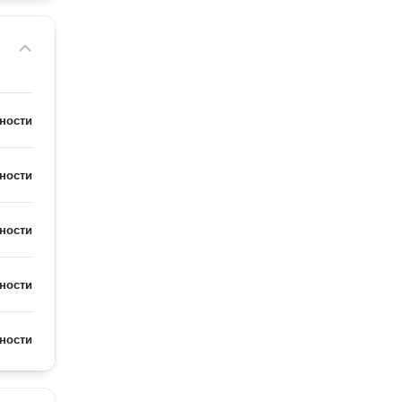
ности
ности
ности
ности
ности