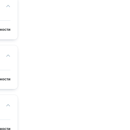
ности
ности
ности