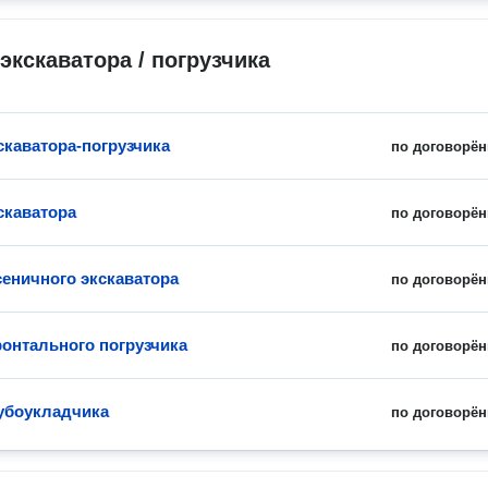
экскаватора / погрузчика
скаватора-погрузчика
по договорён
скаватора
по договорён
сеничного экскаватора
по договорён
онтального погрузчика
по договорён
убоукладчика
по договорён