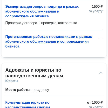
Экспертиза договоров подряда в рамках
1500 ₽
абонентского обслуживания и
за услугу
сопровождения бизнеса
Проверка договора + проверка контрагента
Претензионная работа с поставщиками в рамках
—
абонентского обслуживания и сопровождения
бизнеса
Адвокаты и юристы по 
наследственным делам
Юристы
Место работы:
по адресу
Консультация юриста по
от
1000 ₽
наследственным спорам
за услугу