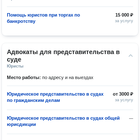
Помощь юристов при торгах по
15 000 ₽
банкротству
за услугу
Адвокаты для представительства в 
суде
Юристы
Место работы:
по адресу и на выездах
Юридическое представительство в судах
от
3000 ₽
по гражданским делам
за услугу
Юридическое представительство в судах общей
—
юрисдикции