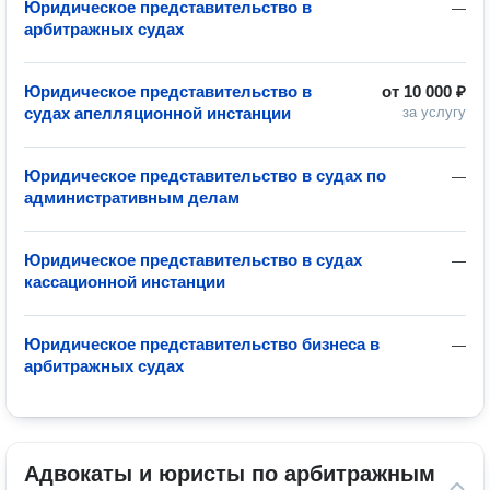
Юридическое представительство в
—
арбитражных судах
Юридическое представительство в
от
10 000 ₽
судах апелляционной инстанции
за услугу
Юридическое представительство в судах по
—
административным делам
Юридическое представительство в судах
—
кассационной инстанции
Юридическое представительство бизнеса в
—
арбитражных судах
Адвокаты и юристы по арбитражным 