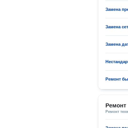
Замена пр
Замена се
Замена да
Нестандар
Ремонт бы
Ремонт
Ремонт тех
Замена п