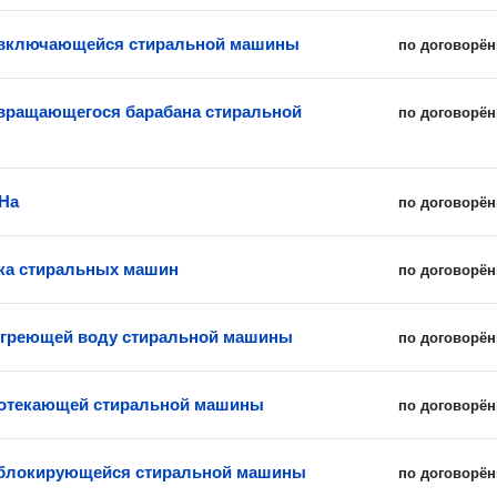
евключающейся стиральной машины
по договорён
вращающегося барабана стиральной
по договорён
На
по договорён
ка стиральных машин
по договорён
 греющей воду стиральной машины
по договорён
ротекающей стиральной машины
по договорён
еблокирующейся стиральной машины
по договорён