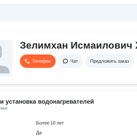
Зелимхан Исмаилович 
Телефон
Чат
Предложить заказ
и установка водонагревателей
ники
Более 10 лет
Да