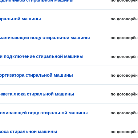
по договорён
тиральной машины
по договорён
 заливающей воду стиральной машины
по договорён
 и подключение стиральной машины
по договорён
ортизатора стиральной машины
по договорён
нжета люка стиральной машины
по договорён
 сливающей воду стиральной машины
по договорён
соса стиральной машины
по договорён