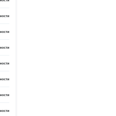
ности
ности
ности
ности
ности
ности
ности
ности