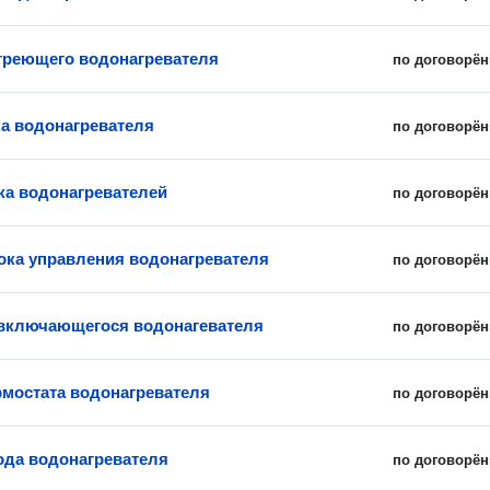
греющего водонагревателя
по договорён
ка водонагревателя
по договорён
ка водонагревателей
по договорён
ока управления водонагревателя
по договорён
включающегося водонагевателя
по договорён
рмостата водонагревателя
по договорён
ода водонагревателя
по договорён