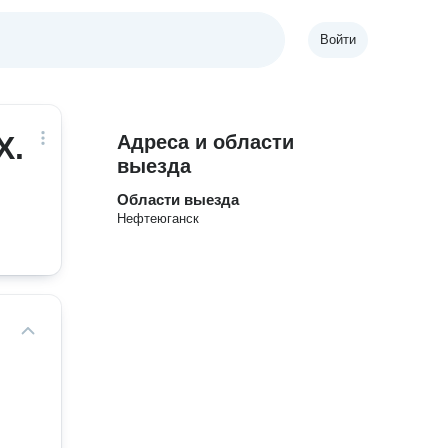
Войти
Х.
Адреса и области
выезда
Области выезда
Нефтеюганск