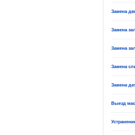
Замена дв
Замена за
Замена за
Замена сл
Замена да
Выезд мас
Устранени