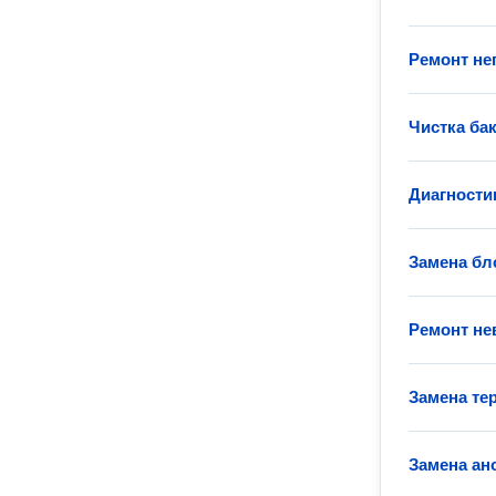
Ремонт не
Чистка ба
Диагности
Замена бл
Ремонт не
Замена те
Замена ан