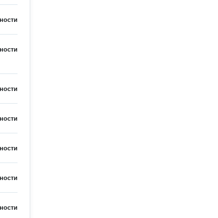
ности
ности
ности
ности
ности
ности
ности