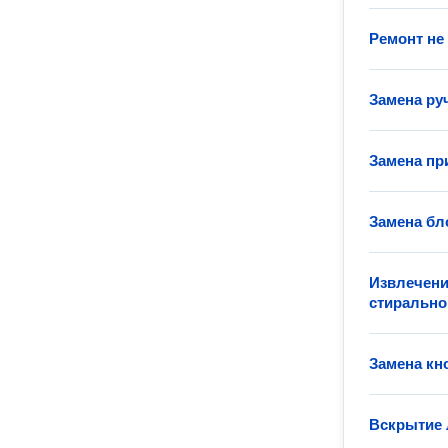
Ремонт не
Замена ру
Замена пр
Замена бл
Извлечени
стиральн
Замена кн
Вскрытие