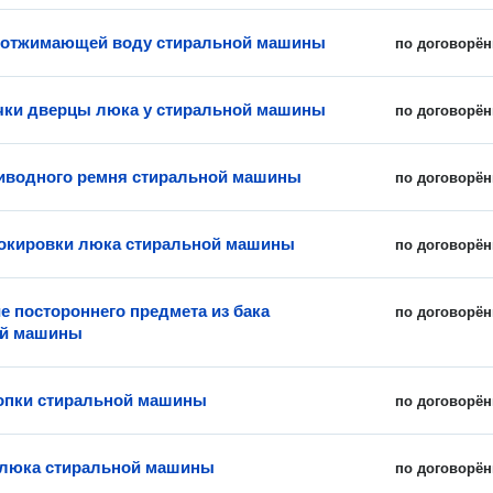
 отжимающей воду стиральной машины
по договорён
чки дверцы люка у стиральной машины
по договорён
иводного ремня стиральной машины
по договорён
окировки люка стиральной машины
по договорён
е постороннего предмета из бака
по договорён
ой машины
опки стиральной машины
по договорён
 люка стиральной машины
по договорён