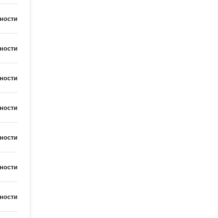
ности
ности
ности
ности
ности
ности
ности