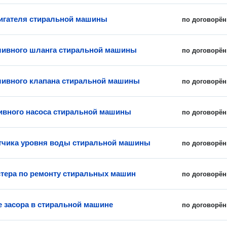
игателя стиральной машины
по договорён
ливного шланга стиральной машины
по договорён
ливного клапана стиральной машины
по договорён
ивного насоса стиральной машины
по договорён
тчика уровня воды стиральной машины
по договорён
тера по ремонту стиральных машин
по договорён
е засора в стиральной машине
по договорён