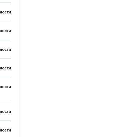
ности
ности
ности
ности
ности
ности
ности