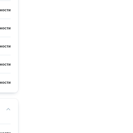
ности
ности
ности
ности
ности