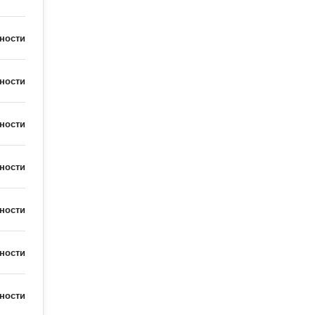
ности
ности
ности
ности
ности
ности
ности