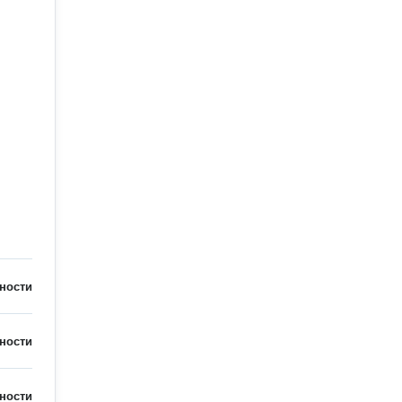
ности
ности
ности