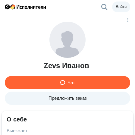
Войти
Zevs Иванов
Чат
Предложить заказ
О себе
Выезжает