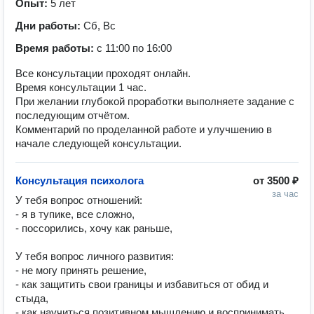
Опыт:
5 лет
Дни работы:
Сб, Вс
Время работы:
с 11:00 по 16:00
Все консультации проходят онлайн.
Время консультации 1 час.
При желании глубокой проработки выполняете задание с
последующим отчётом.
Комментарий по проделанной работе и улучшению в
начале следующей консультации.
Консультация психолога
от
3500 ₽
за час
У тебя вопрос отношений:

- я в тупике, все сложно,

- поссорились, хочу как раньше,

У тебя вопрос личного развития:

- не могу принять решение,

- как защитить свои границы и избавиться от обид и 
стыда,

- как научиться позитивном мышлению и воспринимать 