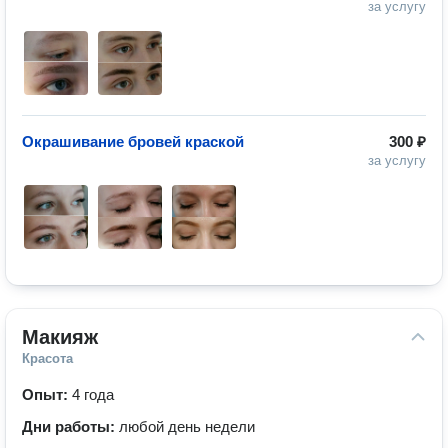
за услугу
Окрашивание бровей краской
300 ₽
за услугу
Макияж
Красота
Опыт:
4 года
Дни работы:
любой день недели