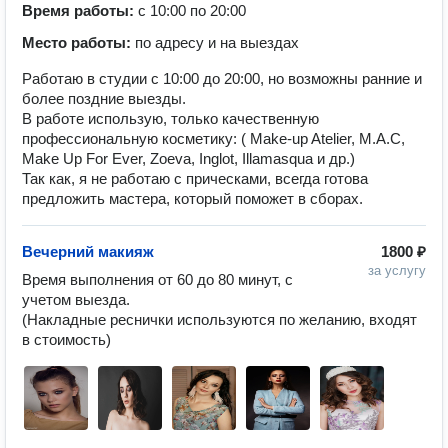
Время работы:
с 10:00 по 20:00
Место работы:
по адресу и на выездах
Работаю в студии с 10:00 до 20:00, но возможны ранние и
более поздние выезды.
В работе использую, только качественную
профессиональную косметику: ( Make-up Atelier, M.A.C,
Make Up For Ever, Zoeva, Inglot, Illamasqua и др.)
Так как, я не работаю с прическами, всегда готова
предложить мастера, который поможет в сборах.
Вечерний макияж
1800 ₽
за услугу
Время выполнения от 60 до 80 минут, с 
учетом выезда. 

(Накладные реснички используются по желанию, входят 
в стоимость)