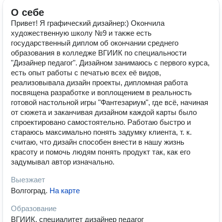
О себе
Привет! Я графический дизайнер:) Окончила
художественную школу №9 и также есть
государственный диплом об окончании среднего
образования в колледже ВГИИК по специальности
"Дизайнер педагог". Дизайном занимаюсь с первого курса,
есть опыт работы с печатью всех её видов,
реализовывала дизайн проекты, дипломная работа
посвящена разработке и воплощением в реальность
готовой настольной игры "Фантезариум", где всё, начиная
от сюжета и заканчивая дизайном каждой карты было
спроектировано самостоятельно. Работаю быстро и
стараюсь максимально понять задумку клиента, т. к.
считаю, что дизайн способен внести в нашу жизнь
красоту и помочь людям понять продукт так, как его
задумывал автор изначально.
Выезжает
Волгоград
.
На карте
Образование
ВГИИК, специалитет дизайнер педагог