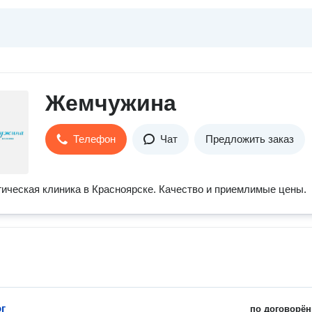
Жемчужина
Телефон
Чат
Предложить заказ
ическая клиника в Красноярске. Качество и приемлимые цены.
г
по договорён