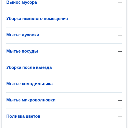
Вынос мусора
—
Уборка нежилого помещения
—
Мытье духовки
—
Мытье посуды
—
Уборка после выезда
—
Мытье холодильника
—
Мытье микроволновки
—
Поливка цветов
—