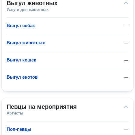
Выгул животных
Услуги для животных
Выгул собак
—
Выгул животных
—
Выгул кошек
—
Выгул енотов
—
Певцы на мероприятия
Артисты
Поп-певцы
—