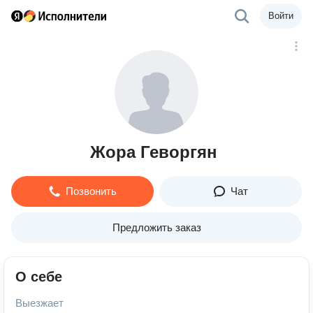
Войти
Жора Геворгян
Позвонить
Чат
Предложить заказ
О себе
Выезжает