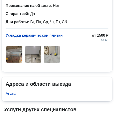
Проживание на объекте:
Нет
С гарантией:
Да
Дни работы:
Вт, Пн, Ср, Чт, Пт, Сб
Укладка керамической плитки
от
1500 ₽
за м²
Адреса и области выезда
Анапа
Услуги других специалистов