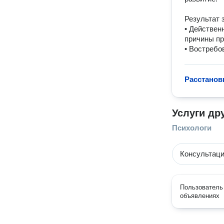
Результат з
• Действен
причины пр
• Востребо
Расстанов
Услуги др
Психологи
Консультаци
Пользователь 
объявлениях