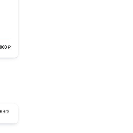
000 ₽
в его