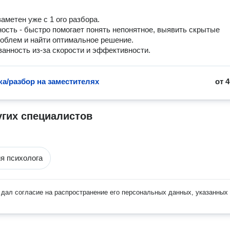
аметен уже с 1 ого разбора.

ность - быстро помогает понять непонятное, выявить скрытые 
облем и найти оптимальное решение.

ванность из-за скорости и эффективности. 
ка/разбор на заместителях
от
4
угих специалистов
я психолога
дал согласие на распространение его персональных данных, указанных 