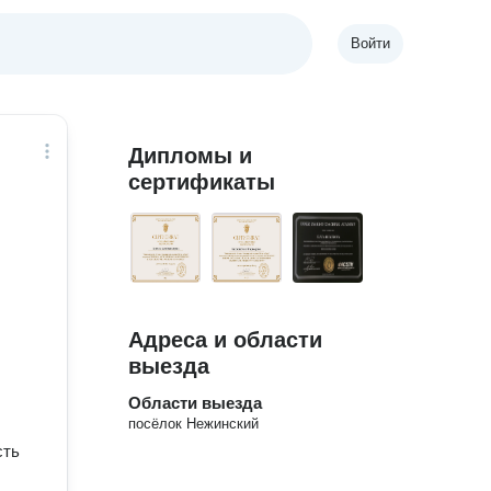
Войти
Дипломы и
сертификаты
Адреса и области
:
выезда
Области выезда
посёлок Нежинский
сть