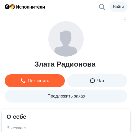
Войти
Злата Радионова
Позвонить
Чат
Предложить заказ
О себе
Выезжает